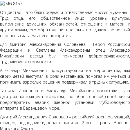
Отцовство – это благородная и ответственная миссия мужчины.
Труд отца, его общественное лицо, уровень культуры,
выполнение домашних обязанностей, отношение к матери, к
другим людям, его образ жизни в целом – вот далеко не полный
перечень слагаемых его авторитета.
Для Дмитрия Александровича Соловьёва - Героя Российской
Федерации, и Светланы Александровны отец Александр
Михайлович всегда был примером добропорядочности,
трудолюбия и скромности.
Александр Михайлович, присутствующий на мероприятии, для
своих детей выступал в роли наставника, помогал им учиться и
принимать взрослые решения, поддерживал в трудных ситуациях.
Татьяна Ивановна и Александр Михайлович воспитали сына
Дмитрия настоящим патриотом, способного ценой своей жизни
предотвратить аварию ядерной установки глубоководного
аппарата в Баренцевом море.
Дмитрий Александрович Соловьёв – российский военнослужащий,
офицер, подводник-гидронавт, капитан 2-ого ранга Военно-
Морского Флота.