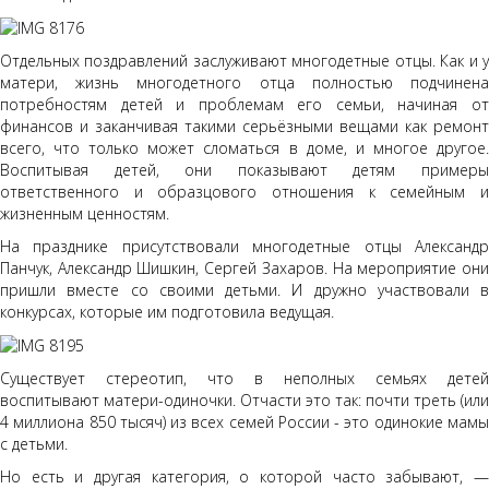
Отдельных поздравлений заслуживают многодетные отцы. Как и у
матери, жизнь многодетного отца полностью подчинена
потребностям детей и проблемам его семьи, начиная от
финансов и заканчивая такими серьёзными вещами как ремонт
всего, что только может сломаться в доме, и многое другое.
Воспитывая детей, они показывают детям примеры
ответственного и образцового отношения к семейным и
жизненным ценностям.
На празднике присутствовали многодетные отцы Александр
Панчук, Александр Шишкин, Сергей Захаров. На мероприятие они
пришли вместе со своими детьми. И дружно участвовали в
конкурсах, которые им подготовила ведущая.
Существует стереотип, что в неполных семьях детей
воспитывают матери-одиночки. Отчасти это так: почти треть (или
4 миллиона 850 тысяч) из всех семей России - это одинокие мамы
с детьми.
Но есть и другая категория, о которой часто забывают, —