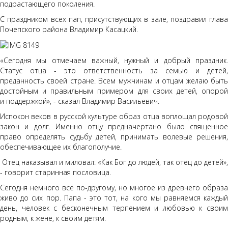
подрастающего поколения.
С праздником всех пап, присутствующих в зале, поздравил глава
Почепского района Владимир Касацкий.
«Сегодня мы отмечаем важный, нужный и добрый праздник.
Статус отца - это ответственность за семью и детей,
преданность своей стране. Всем мужчинам и отцам желаю быть
достойным и правильным примером для своих детей, опорой
и поддержкой», - сказал Владимир Васильевич.
Испокон веков в русской культуре образ отца воплощал родовой
закон и долг. Именно отцу предначертано было священное
право определять судьбу детей, принимать волевые решения,
обеспечивающее их благополучие.
Отец наказывал и миловал: «Как Бог до людей, так отец до детей»,
- говорит старинная пословица.
Сегодня немного всё по-другому, но многое из древнего образа
живо до сих пор. Папа - это тот, на кого мы равняемся каждый
день, человек с бесконечным терпением и любовью к своим
родным, к жене, к своим детям.