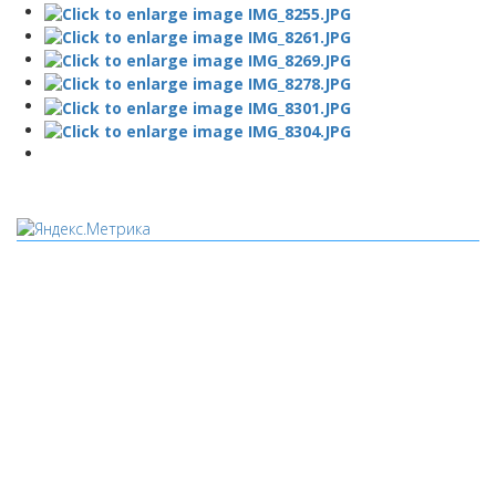
Мы используем cookies
Уведомляем вас, что сайт www.pochepdk.ru использует
файлы cookie. Продолжая пользование сайтом
www.pochepdk.ru (далее сайт), Пользователь соглашается на
использование сайтом файлов cookie. На сайте МБУК "РМДК"
используются независимые сервисы статистики, которые
также использует файлы cookie. Информация передаётся и
хранится на серверах сервисов статистики и используется
для анализа действий Пользователей на сайтах, составления