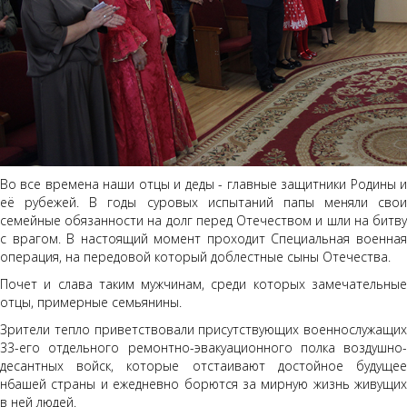
Во все времена наши отцы и деды - главные защитники Родины и
её рубежей. В годы суровых испытаний папы меняли свои
семейные обязанности на долг перед Отечеством и шли на битву
с врагом. В настоящий момент проходит Специальная военная
операция, на передовой который доблестные сыны Отечества.
Почет и слава таким мужчинам, среди которых замечательные
отцы, примерные семьянины.
Зрители тепло приветствовали присутствующих военнослужащих
33-его отдельного ремонтно-эвакуационного полка воздушно-
десантных войск, которые отстаивают достойное будущее
н6ашей страны и ежедневно борются за мирную жизнь живущих
в ней людей.