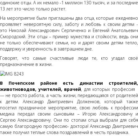
одинокие отцы. А их немало -1 миллион 130 тысяч, и за последние
13 лет это число только растет.
На мероприятие были приглашены два отца, которые ежедневно
проявляет невероятную силу, заботу и любовь к своим детям -
это Николай Александрович Серпиченко и Евгений Анатольевич
Смородский. Эти отцы – пример мужества и стойкости, ведь они
не только обеспечивают семьи, но и дарят своим детям тепло,
поддержку и уверенность в завтрашнем дне.
Говорят, что самые счастливые люди те, кто угадал своё
предназначение в жизни.
В Почепском районе есть династии строителей,
животноводов, учителей, врачей
, для которых профессия
— не просто работа, а часть жизни, передающаяся от родителей
к детям. Александр Дмитриевич Долженков, который также
посетил праздничное мероприятие, свою любовь к профессии
медика передал своим сыновьям – Игорю Александровичу и
Сергею Александровичу. Они по стопам отца выбрали для себя
самую благородную профессию- доктора! Александр Дмитриевич
также получил теплые слова поздравлений в честь праздника.