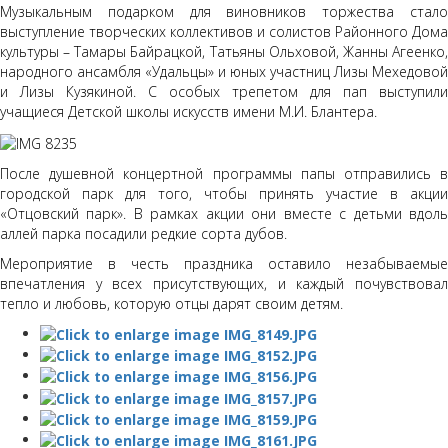
Музыкальным подарком для виновников торжества стало
выступление творческих коллективов и солистов Районного Дома
культуры – Тамары Байрацкой, Татьяны Ольховой, Жанны Агеенко,
народного ансамбля «Удальцы» и юных участниц Лизы Мехедовой
и Лизы Кузякиной. С особых трепетом для пап выступили
учащиеся Детской школы искусств имени М.И. Блантера.
После душевной концертной программы папы отправились в
городской парк для того, чтобы принять участие в акции
«Отцовский парк». В рамках акции они вместе с детьми вдоль
аллей парка посадили редкие сорта дубов.
Мероприятие в честь праздника оставило незабываемые
впечатления у всех присутствующих, и каждый почувствовал
тепло и любовь, которую отцы дарят своим детям.