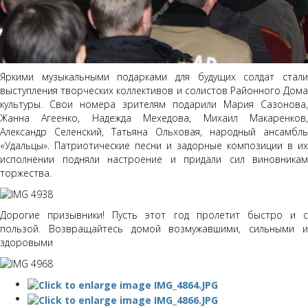
Яркими музыкальными подарками для будущих солдат стали
выступления творческих коллективов и солистов Районного Дома
культуры. Свои номера зрителям подарили Мария Сазонова,
Жанна Агеенко, Надежда Мехедова, Михаил Макаренков,
Александр Селенский, Татьяна Ольховая, народный ансамбль
«Удальцы». Патриотические песни и задорные композиции в их
исполнении подняли настроение и придали сил виновникам
торжества.
Дорогие призывники! Пусть этот год пролетит быстро и с
пользой. Возвращайтесь домой возмужавшими, сильными и
здоровыми