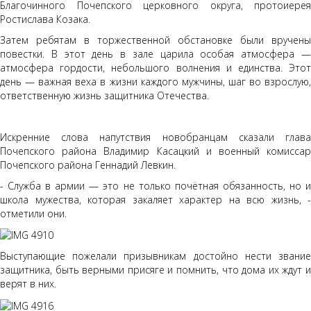
Благочинного Почепского церковного округа, протоиерея
Ростислава Козака.
Затем ребятам в торжественной обстановке были вручены
повестки. В этот день в зале царила особая атмосфера —
атмосфера гордости, небольшого волнения и единства. Этот
день — важная веха в жизни каждого мужчины, шаг во взрослую,
ответственную жизнь защитника Отечества.
Искренние слова напутствия новобранцам сказали глава
Почепского района Владимир Касацкий и военный комиссар
Почепского района Геннадий Левкин.
- Служба в армии — это не только почётная обязанность, но и
школа мужества, которая закаляет характер на всю жизнь, -
отметили они.
Выступающие пожелали призывникам достойно нести звание
защитника, быть верными присяге и помнить, что дома их ждут и
верят в них.