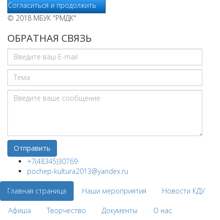
Согласиться и продолжить
© 2018 МБУК "РМДК"
ОБРАТНАЯ СВЯЗЬ
+7(48345)30769
pochep-kultura2013@yandex.ru
Главная страница
Наши мероприятия
Новости КДУ
Афиша
Творчество
Документы
О нас