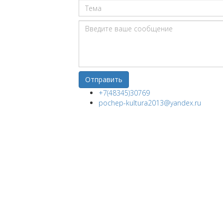
+7(48345)30769
pochep-kultura2013@yandex.ru