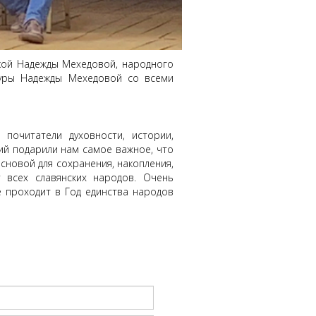
кой Надежды Мехедовой, народного
туры Надежды Мехедовой со всеми
почитатели духовности, истории,
ий подарили нам самое важное, что
сновой для сохранения, накопления,
у всех славянских народов. Очень
 проходит в Год единства народов