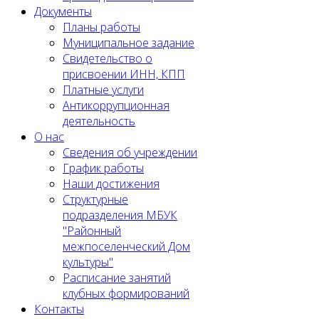
Документы
Планы работы
Муниципальное задание
Cвидетельство о
присвоении ИНН, КПП
Платные услуги
Антикоррупционная
деятельность
О нас
Сведения об учреждении
График работы
Наши достижения
Структурные
подразделения МБУК
"Районный
межпоселенческий Дом
культуры"
Расписание занятий
клубных формирований
Контакты