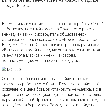
Великой Отечественной войны на Красном кладбище
города Почепа.
В нем приняли участие глава Почепского района Сергей
Чеботкевич, военный комиссар Почепского района
Геннадий Левкин, руководитель общественной
организации Почепского района «Боевое братство»
Владимир Склянный, поисковики отрядов «Дружина» и
«Вятичи», юнармейцы средних образовательных школ
имени Карла Маркса и имени Некрасова,
военнослужащие, местные жители и другие.
Останки погибших воинов были найдены в ходе
поисковых работ в селе Семцы Почепского района. К
сожалению, имена бойцов установить не удалось. Но в
архивных источниках руководитель поискового отряда
«Дружина» Сергей Пронин нашел информацию о том, что
этот рубеж на берегу реки Рожок, где были найдены