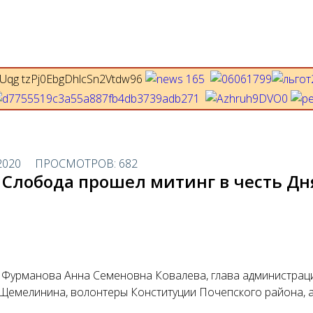
2020
ПРОСМОТРОВ: 682
 Слобода прошел митинг в честь Д
и Фурманова Анна Семеновна Ковалева, глава администрац
 Щемелинина, волонтеры Конституции Почепского района, а