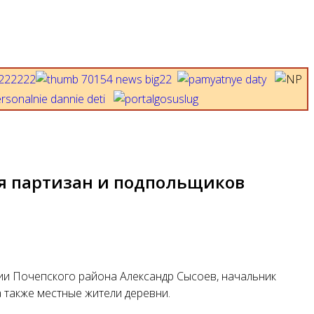
ня партизан и подпольщиков
ии Почепского района Александр Сысоев, начальник
 также местные жители деревни.