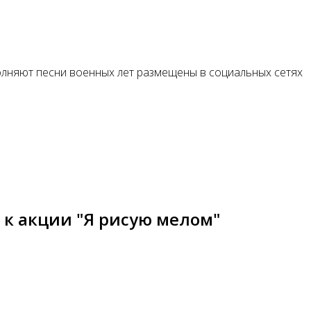
полняют песни военных лет размещены в социальных сетях
к акции "Я рисую мелом"