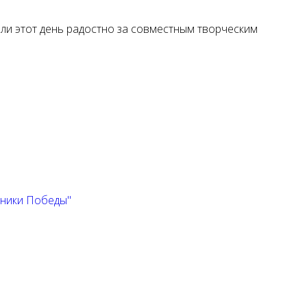
ели этот день радостно за совместным творческим
дники Победы"