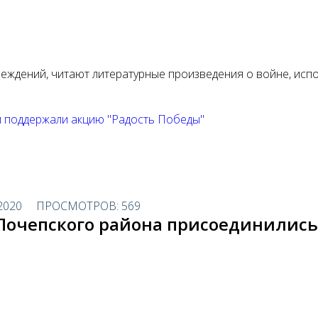
чреждений, читают литературные произведения о войне, ис
и поддержали акцию "Радость Победы"
2020
ПРОСМОТРОВ: 569
Почепского района присоединились 