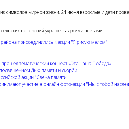
м из символов мирной жизни. 24 июня взрослые и дети пров
 сельских поселений украшены яркими цветами.
района присоединились к акции "Я рисую мелом"
й прошел тематический концерт «Это наша Победа»
, посвященном Дню памяти и скорби
ссийской акции "Свеча памяти"
ринимают участие в онлайн фото-акции "Мы с тобой насле