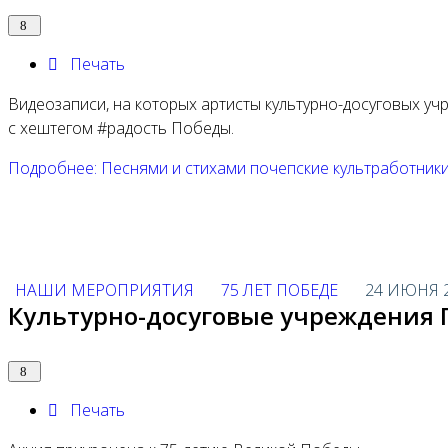
Печать
Видеозаписи, на которых артисты культурно-досуговых у
с хештегом #радость Победы.
Подробнее: Песнями и стихами почепские культработник
НАШИ МЕРОПРИЯТИЯ
75 ЛЕТ ПОБЕДЕ
24 ИЮНЯ 
Культурно-досуговые учреждения 
Печать