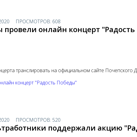
2020
ПРОСМОТРОВ: 608
ы провели онлайн концерт "Радость
онцерта транслировать на официальном сайте Почепского Д
онлайн концерт "Радость Победы"
2020
ПРОСМОТРОВ: 520
ьтработники поддержали акцию "Ра