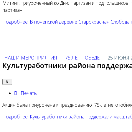
Митинг, приуроченный ко Дню партизан и подпольщиков, 
партизан.
Подробнее: В почепской деревне Старокрасная Слобода 
НАШИ МЕРОПРИЯТИЯ
75 ЛЕТ ПОБЕДЕ
25 ИЮНЯ 
Культуработники района поддерж
Печать
Акция была приурочена к празднованию 75-летнего юбил
Подробнее: Культуработники района поддержали масшта