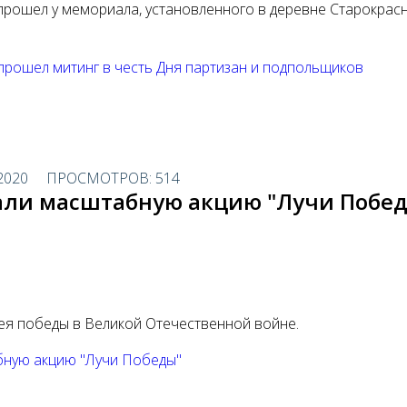
прошел у мемориала, установленного в деревне Старокрас
прошел митинг в честь Дня партизан и подпольщиков
2020
ПРОСМОТРОВ: 514
али масштабную акцию "Лучи Побе
ея победы в Великой Отечественной войне.
бную акцию "Лучи Победы"