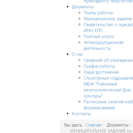
прикладного творчеств
Документы
Планы работы
Муниципальное задание
Cвидетельство о присв
ИНН, КПП
Платные услуги
Антикоррупционная
деятельность
О нас
Сведения об учреждени
График работы
Наши достижения
Структурные подраздел
МБУК "Районный
межпоселенческий Дом
культуры"
Расписание занятий клу
формирований
Контакты
Вы здесь:
Главная
Документы
МУНИЦИПАЛЬНОЕ ЗАДАНИЕ на 20