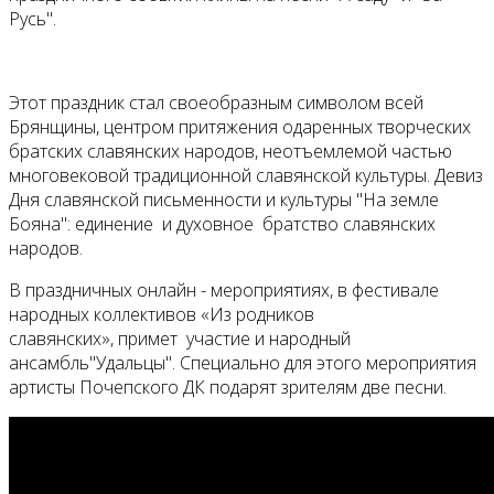
Русь".
Этот праздник стал своеобразным символом всей
Брянщины, центром притяжения одаренных творческих
братских славянских народов, неотъемлемой частью
многовековой традиционной славянской культуры. Девиз
Дня славянской письменности и культуры "На земле
Бояна": единение и духовное братство славянских
народов.
В праздничных онлайн - мероприятиях, в фестивале
народных коллективов «Из родников
славянских», примет участие и народный
ансамбль"Удальцы". Специально для этого мероприятия
артисты Почепского ДК подарят зрителям две песни.