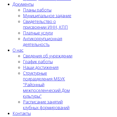
Документы
Планы работы
Муниципальное задание
Cвидетельство о
присвоении ИНН, КПП
Платные услуги
Антикоррупционная
деятельность
О нас
Сведения об учреждении
График работы
Наши достижения
Структурные
подразделения МБУК
"Районный
межпоселенческий Дом
культуры"
Расписание занятий
клубных формирований
Контакты