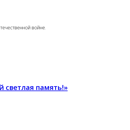
течественной войне.
 светлая память!»