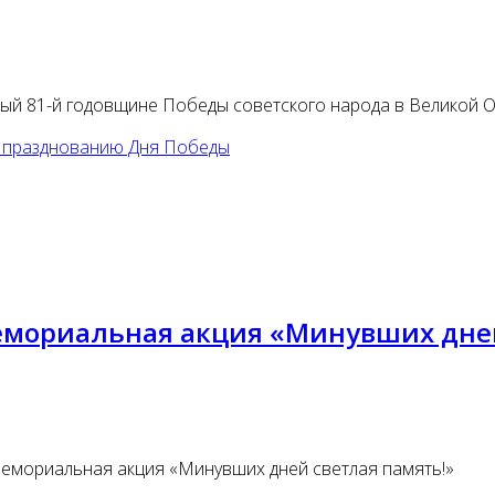
ый 81-й годовщине Победы советского народа в Великой О
к празднованию Дня Победы
емориальная акция «Минувших дней
мемориальная акция «Минувших дней светлая память!»