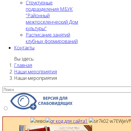
Структурные
подразделения МБУК
"Районный
межпоселенческий Дом
культуры"
Расписание занятий
клубных формирований
Контакты
Вы здесь:
Главная
Наши мероприятия
Наши мероприятия