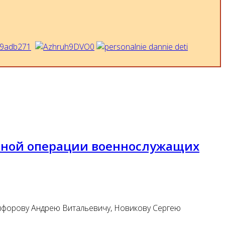
енной операции военнослужащих
ифорову Андрею Витальевичу, Новикову Сергею