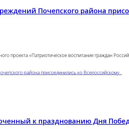
чреждений Почепского района прис
ного проекта «Патриотическое воспитание граждан Росси
очепского района присоединились ко Всероссийскому...
уроченный к празднованию Дня Побе