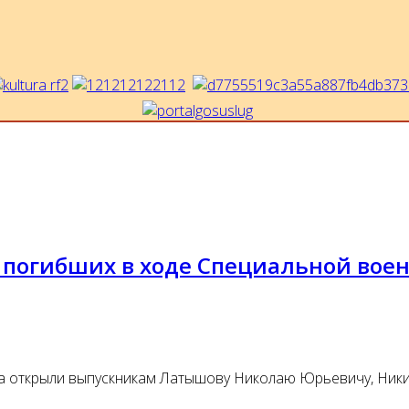
х погибших в ходе Специальной во
а открыли выпускникам Латышову Николаю Юрьевичу, Ник