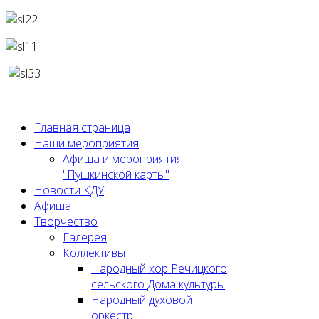
Главная страница
Наши мероприятия
Афиша и мероприятия
"Пушкинской карты"
Новости КДУ
Афиша
Творчество
Галерея
Коллективы
Народный хор Речицкого
сельского Дома культуры
Народный духовой
оркестр