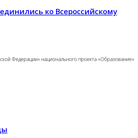
оединились ко Всероссийскому
йской Федерации» национального проекта «Образование»
ды