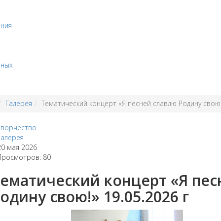
ения
бных
Галерея
Тематический концерт «Я песней славлю Родину свою!»
Творчество
Галерея
20 мая 2026
Просмотров: 80
ематический концерт «Я пес
одину свою!» 19.05.2026 г