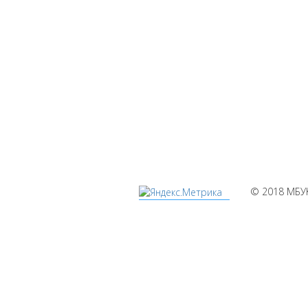
© 2018 МБУ
Мы
используем
cookies
Уведомляем вас,