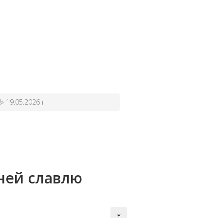
 19.05.2026 г
ней славлю