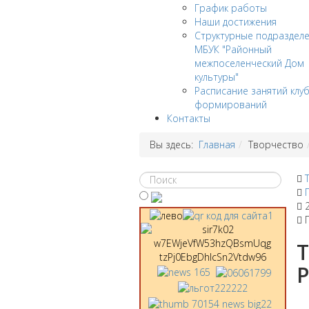
График работы
Наши достижения
Структурные подраздел
МБУК "Районный
межпоселенческий Дом
культуры"
Расписание занятий клу
формирований
Контакты
Вы здесь:
Главная
Творчество
Т
Р