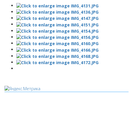
Мы используем cookies
Уведомляем вас, что сайт www.pochepdk.ru использует
файлы cookie. Продолжая пользование сайтом
www.pochepdk.ru (далее сайт), Пользователь соглашается на
использование сайтом файлов cookie. На сайте МБУК "РМДК"