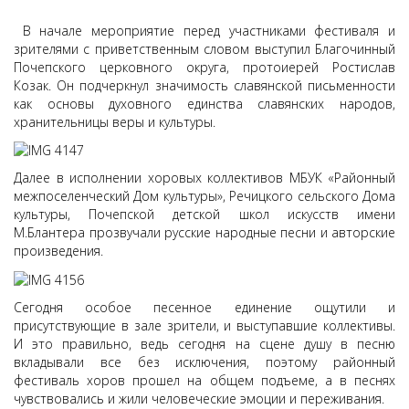
В начале мероприятие перед участниками фестиваля и
зрителями с приветственным словом выступил Благочинный
Почепского церковного округа, протоиерей Ростислав
Козак. Он подчеркнул значимость славянской письменности
как основы духовного единства славянских народов,
хранительницы веры и культуры.
Далее в исполнении хоровых коллективов МБУК «Районный
межпоселенческий Дом культуры», Речицкого сельского Дома
культуры, Почепской детской школ искусств имени
М.Блантера прозвучали русские народные песни и авторские
произведения.
Сегодня особое песенное единение ощутили и
присутствующие в зале зрители, и выступавшие коллективы.
И это правильно, ведь сегодня на сцене душу в песню
вкладывали все без исключения, поэтому районный
фестиваль хоров прошел на общем подъеме, а в песнях
чувствовались и жили человеческие эмоции и переживания.