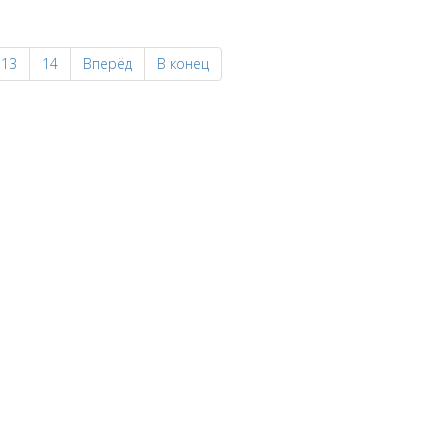
13
14
Вперёд
В конец