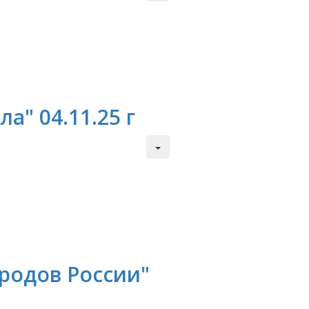
а" 04.11.25 г
родов России"