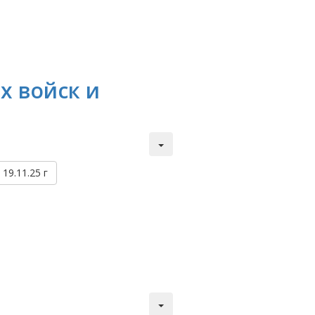
х войск и
19.11.25 г