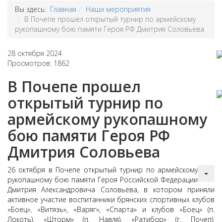
Вы здесь:
Главная
Наши мероприятия
В Почепе прошел открытый турнир по армейскому
рукопашному бою памяти Героя РФ Дмитрия Соловьева
28 октября 2024
Просмотров: 1862
В Почепе прошел
открытый турнир по
армейскому рукопашному
бою памяти Героя РФ
Дмитрия Соловьева
26 октября в Почепе открытый турнир по армейскому
рукопашному бою памяти Героя Российской Федерации
Дмитрия Александровича Соловьёва, в котором приняли
активное участие воспитанники брянских спортивных клубов
«Боец», «Витязь», «Варяг», «Спарта» и клубов «Боец» (п.
Локоть), «Шторм» (п. Навля), «Ратибор» (г. Почеп).