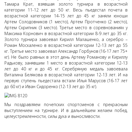
Тамара Крат, взявшая золото турнира в возрастной
категории 11-12 лет до 50 кг. Весь пьедестал почета в
возрастной категории 14-15 лет до 45 кг заняли юноши
Артем Солодовников (1 место), Артем Протченко (2 место),
Артем Скрипник (3 место). Третье место в соревнованиях у
Максима Корнович в возрастной категории 8-9 лет до 35 кг.
Золото турнира завоевал Кирилл Малашенко, а серебро –
Роман Москаленко в возрастной категории 12-13 лет до 55
кг. Третье место завоевал Александр Горбунов (16-17 лет 75+
кг). Не было равных в этот день Артему Романову и Кириллу
Радькову, занявшим 1 место в возрастной категории 12-13
лет до 40 кг и до 45 кг. Серебряную медаль завоевала
Виталина Белякова в возрастной категории 12-13 лет. И на
первую ступень пьедестала встали Илья Марусов (16-17 лет
до 60 кг) и Иван Сидоренко (12-13 лет до 35 кг).
Мы поздравляем почепских спортсменов с прекрасным
выступлением на турнире. И в дальнейшем желаем побед,
целеустремленности, силы духа и выносливости.