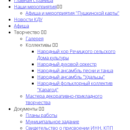
Главная страница
Наши мероприятия
Афиша и мероприятия "Пушкинской карты"
Новости КДУ
Афиша
Творчество
Галерея
Коллективы
Народный хор Речицкого сельского
Дома культуры
Народный духовой оркестр
Народный ансамбль песни и танца
Народный ансамбль "Удальцы"
Народный фольклорный коллектив
"Карагод"
Мастера декоративно-прикладного
творчества
Документы
Планы работы
Муниципальное задание
Cвидетельство о присвоении ИНН, КПП