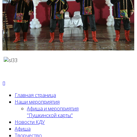
Главная страница
Наши мероприятия
Афиша и мероприятия
"Пушкинской карты"
Новости КДУ
Афиша
Творчество