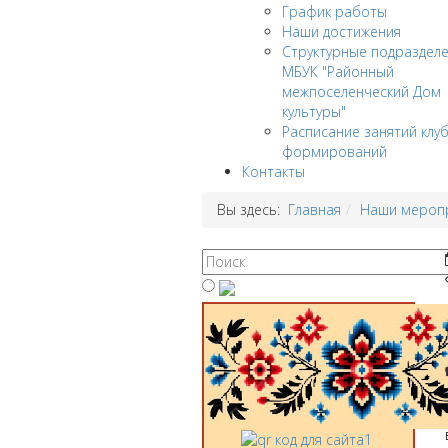
График работы
Наши достижения
Структурные подраздел
МБУК "Районный
межпоселенческий Дом
культуры"
Расписание занятий клу
формирований
Контакты
Вы здесь:
Главная
Наши мероп