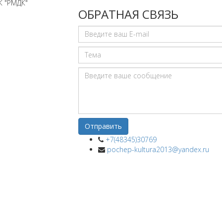
К "РМДК"
ОБРАТНАЯ СВЯЗЬ
+7(48345)30769
pochep-kultura2013@yandex.ru