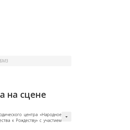
 БМЗ
а на сцене
одического центра «Народное
ства к Рождеству» с участием