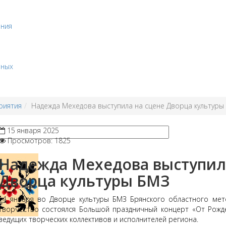
ения
бных
риятия
Надежда Мехедова выступила на сцене Дворца культуры
15 января 2025
Просмотров: 1825
Надежда Мехедова выступил
Дворца культуры БМЗ
14 января во Дворце культуры БМЗ Брянского областного мет
творчество состоялся Большой праздничный концерт «От Рожде
ведущих творческих коллективов и исполнителей региона.