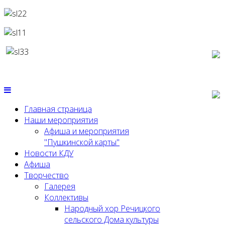
Главная страница
Наши мероприятия
Афиша и мероприятия
"Пушкинской карты"
Новости КДУ
Афиша
Творчество
Галерея
Коллективы
Народный хор Речицкого
сельского Дома культуры