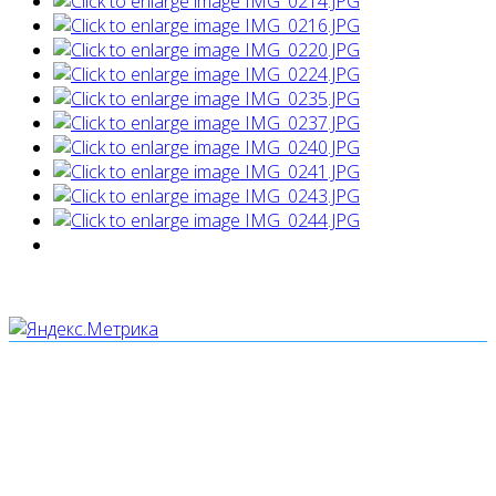
Мы используем cookies
Уведомляем вас, что сайт www.pochepdk.ru использует
файлы cookie. Продолжая пользование сайтом
www.pochepdk.ru (далее сайт), Пользователь