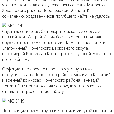
что этот воин является уроженцем деревни Матренки
Хохольского района Воронежской области. К
сожалению, родственников погибшего найти не удалось.
Спустя десятилетия, благодаря поисковым отрядам,
павший воин Андрей Ильич был захоронен под залпы
оружий с воинскими почестями. На месте захоронения
Благочинный Почепского церковного округа,
протоиерей Ростислав Козак провел заупокойную литию
по погибшему.
С официальной речью перед присутствующими
выступили глава Почепского района Владимир Касацкий
и военный комиссар Почепского района Геннадий
Левкин. Они поблагодарили сотрудников поисковых
отрядов за проделанную работу.
По традиции присутствующие почтили минутой молчания