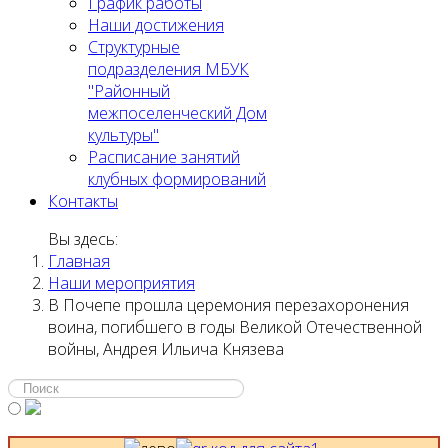
График работы
Наши достижения
Структурные
подразделения МБУК
"Районный
межпоселенческий Дом
культуры"
Расписание занятий
клубных формирований
Контакты
Вы здесь:
Главная
Наши мероприятия
В Почепе прошла церемония перезахоронения
воина, погибшего в годы Великой Отечественной
войны, Андрея Ильича Князева