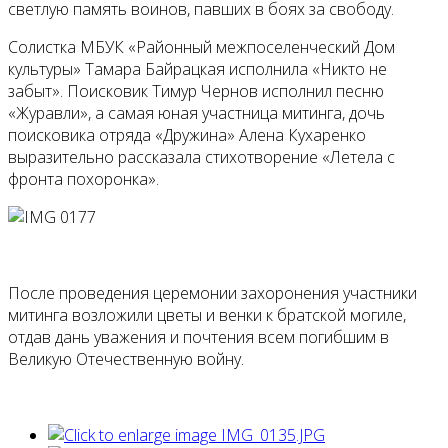
светлую память воинов, павших в боях за свободу.
Солистка МБУК «Районный межпоселенческий Дом
культуры» Тамара Байрацкая исполнила «Никто не
забыт». Поисковик Тимур Чернов исполнил песню
«Журавли», а самая юная участница митинга, дочь
поисковика отряда «Дружина» Алена Кухаренко
выразительно рассказала стихотворение «Летела с
фронта похоронка».
После проведения церемонии захоронения участники
митинга возложили цветы и венки к братской могиле,
отдав дань уважения и почтения всем погибшим в
Великую Отечественную войну.