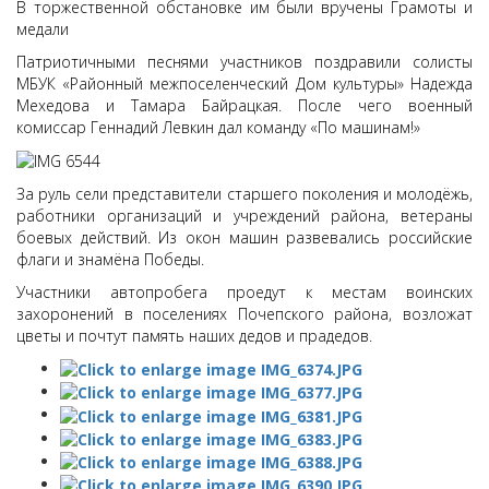
В торжественной обстановке им были вручены Грамоты и
медали
Патриотичными песнями участников поздравили солисты
МБУК «Районный межпоселенческий Дом культуры» Надежда
Мехедова и Тамара Байрацкая. После чего военный
комиссар Геннадий Левкин дал команду «По машинам!»
За руль сели представители старшего поколения и молодёжь,
работники организаций и учреждений района, ветераны
боевых действий. Из окон машин развевались российские
флаги и знамёна Победы.
Участники автопробега проедут к местам воинских
захоронений в поселениях Почепского района, возложат
цветы и почтут память наших дедов и прадедов.