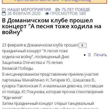
НАШИ МЕРОПРИЯТИЯ
75 ЛЕТ ПОБЕДЕ
26 ФЕВРАЛЯ 2020
ПРОСМОТРОВ: 589
В Доманичском клубе прошел
концерт "А песня тоже ходила на
войну"
23 февраля в Доманичском клубе прошел
праздничный концерт "А песня тоже
Печать
ходила на войну", посвященный Дню
Защитника Отечества и 75-летию
Великой Победы.
В инсценированном представлении приняли участие
партизаны Михайленко Н.,Титарев Ю., Шишкова В.,
кухарка Паклонская Л. и маленькая девочка, отставшая
от поезда, Ю Покунова, которая прочла стихотворение
"Жди меня".
Затем праздничный концерт открыл танцевальный