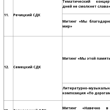
Тематический конце
дней не смолкнет слава
11.
Речицкий СДК
Митинг «Мы благодарн
мир»
Митинг «Мы этой памят
12.
Семецкий СДК
Литературно-музыкальн
композиция «По дорога
Митинг «Навечно в