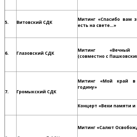
Митинг «Спасибо вам з
5.
Витовский СДК
есть на свете…»
Митинг «Вечный 
6.
Глазовский СДК
(совместно с Пашковски
Митинг «Мой край в
годину»
7.
Громыкский СДК
Концерт «Вехи памяти и
Митинг «Салют Освобож