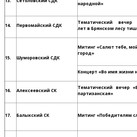
13.
Сетоловский СДК
народной»
Тематический вечер 
14.
Первомайский СДК
лет в Брянском лесу ти
Митинг «Салют тебе, мо
город»
15.
Шуморовский СДК
Концерт «Во имя жизни 
Тематический вечер «
16.
Алексеевский СК
партизанская»
17.
Балыкский СК
Митинг «Победителям с