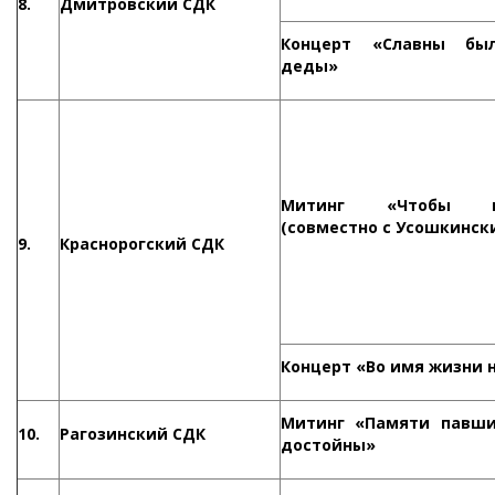
8.
Дмитровский СДК
Концерт «Славны бы
деды»
Митинг «Чтобы п
(совместно с Усошкинск
9.
Краснорогский СДК
Концерт «Во имя жизни 
Митинг «Памяти павши
10.
Рагозинский СДК
достойны»