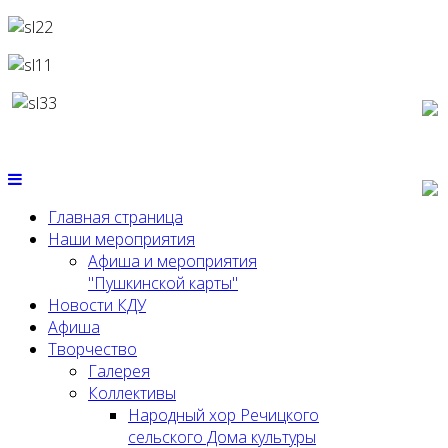
Главная страница
Наши мероприятия
Афиша и мероприятия
"Пушкинской карты"
Новости КДУ
Афиша
Творчество
Галерея
Коллективы
Народный хор Речицкого
сельского Дома культуры