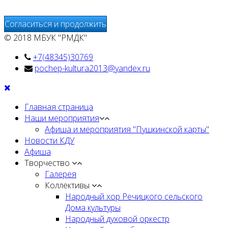
Интернет.
Согласиться и продолжить
© 2018 МБУК "РМДК"
+7(48345)30769
pochep-kultura2013@yandex.ru
Главная страница
Наши мероприятия
Афиша и мероприятия "Пушкинской карты"
Новости КДУ
Афиша
Творчество
Галерея
Коллективы
Народный хор Речицкого сельского
Дома культуры
Народный духовой оркестр