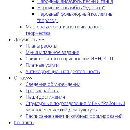
Народный ансамбль песни и танца
Народный ансамбль "Удальцы"
Народный фольклорный коллектив
"Карагод"
Мастера декоративно-прикладного
творчества
Документы
Планы работы
Муниципальное задание
Cвидетельство о присвоении ИНН, КПП
Платные услуги
Антикоррупционная деятельность
О нас
Сведения об учреждении
График работы
Наши достижения
Структурные подразделения МБУК "Районный
межпоселенческий Дом культуры"
Расписание занятий клубных формирований
Контакты