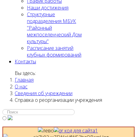
График работы
Наши достижения
Структурные
подразделения МБУК
"Районный
межпоселенческий Дом
культуры"
Расписание занятий
клубных формирований
Контакты
Вы здесь:
Главная
О нас
Сведения об учреждении
Справка о реорганизации учреждения