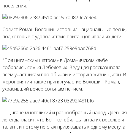
поселения.
Солист Роман Волошин исполнил национальные песни,
под которые с удовольствие пританцовывали их дети.
"Под цыганским шатром» в Доманичском клубе
собрались семья Лебедевых. Ведущая рассказывала
всем участникам про обычаи и историю жизни цыган. В
мероприятии также принял участие Волошин Роман,
украсивший вечер сольным пением.
Цыгане многоликий и разнообразный народ. Древняя
легенда гласит, что Бог полюбил цыган за их веселье и
талант, и потому не стал привязывать к одному месту, а