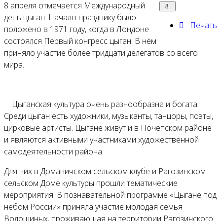
8 апреля отмечается Международный
день цыган. Начало празднику было
Печать
положено в 1971 году, когда в Лондоне
состоялся Первый конгресс цыган. В нём
приняло участие более тридцати делегатов со всего
мира.
Цыганская культура очень разнообразна и богата.
Среди цыган есть художники, музыканты, танцоры, поэты,
цирковые артисты. Цыгане живут и в Почепском районе
и являются активными участниками художественной
самодеятельности района.
Для них в Доманичском сельском клубе и Рагозинском
сельском Доме культуры прошли тематические
мероприятия. В познавательной программе «Цыгане под
небом России» приняла участие молодая семья
Волошиных, проживающая на территории Рагозинского