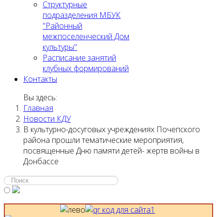
Структурные
подразделения МБУК
"Районный
межпоселенческий Дом
культуры"
Расписание занятий
клубных формирований
Контакты
Вы здесь:
Главная
Новости КДУ
В культурно-досуговых учреждениях Почепского
района прошли тематические мероприятия,
посвященные Дню памяти детей- жертв войны в
Донбассе