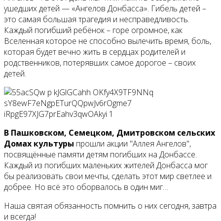
ушедших детей — «Ангелов Донбасса». Гибель детей –
это самая большая трагедия и несправедливость.
Каждый погибший ребёнок – горе огромное, как
Вселенная которое не способно вылечить время, боль,
которая будет вечно жить в сердцах родителей и
родственников, потерявших самое дорогое – своих
детей.
В Пашковском, Семецком, Дмитровском сельских
Домах культуры
прошли акции "Аллея Ангелов",
посвящённые памяти детям погибших на Донбассе.
Каждый из погибших маленьких жителей Донбасса мог
бы реализовать свои мечты, сделать этот мир светлее и
добрее. Но всё это оборвалось в один миг…
Наша святая обязанность помнить о них сегодня, завтра
и всегда!