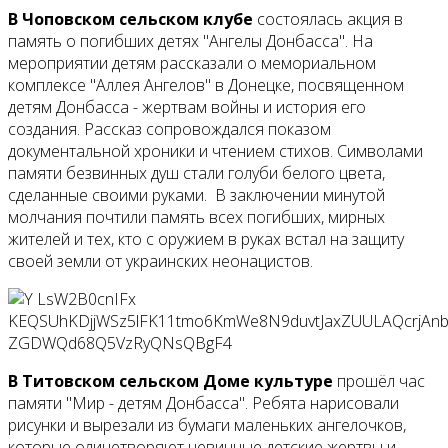
В Чоповском сельском клубе
состоялась акция в
память о погибших детях "Ангелы Донбасса". На
мероприятии детям рассказали о мемориальном
комплексе "Аллея Ангелов" в Донецке, посвященном
детям Донбасса - жертвам войны и история его
создания. Рассказ сопровождался показом
документальной хроники и чтением стихов. Символами
памяти безвинных душ стали голуби белого цвета,
сделанные своими руками. В заключении минутой
молчания почтили память всех погибших, мирных
жителей и тех, кто с оружием в руках встал на защиту
своей земли от украинских неонацистов.
В Титовском сельском Доме культуре
прошёл час
памяти "Мир - детям Донбасса". Ребята нарисовали
рисунки и вырезали из бумаги маленьких ангелочков,
которые олицетворяют невинные детские жертвы и