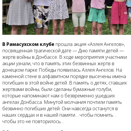
В Рамасухском клубе
прошла акция «Аллея Ангелов»,
посвященная трагической дате — Дню памяти детей —
жертв войны в Донбассе. В ходе мероприятия участники
акции узнали, что в память этих безвинных жертв в
донецком парке Победы появилась Аллея Ангелов. На
каменной стене в алфавитном порядке высечены имена
погибших в этой войне детей. В память о детях, ставших
жертвами войны, были сделаны бумажные голуби,
которые напоминают нам о безвременно ушедших
ангелах Донбасса. Минутой молчания почтили память
безвинно погибших детей. Они навсегда останутся в
наших сердцах и в нашей памяти… чтобы помнить…
чтобы это не повторилось…