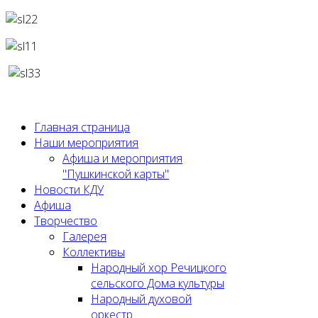
Главная страница
Наши мероприятия
Афиша и мероприятия
"Пушкинской карты"
Новости КДУ
Афиша
Творчество
Галерея
Коллективы
Народный хор Речицкого
сельского Дома культуры
Народный духовой
оркестр