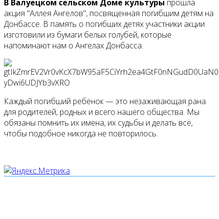
В Валуецком сельском Доме культуры
прошла
акция "Аллея Ангелов", посвященная погибшим детям на
Донбассе. В память о погибших детях участники акции
изготовили из бумаги белых голубей, которые
напоминают нам о Ангелах Донбасса.
Каждый погибший ребёнок — это незаживающая рана
для родителей, родных и всего нашего общества. Мы
обязаны помнить их имена, их судьбы и делать всё,
чтобы подобное никогда не повторилось.
Мы используем cookies
Уведомляем вас, что сайт www.pochepdk.ru использует