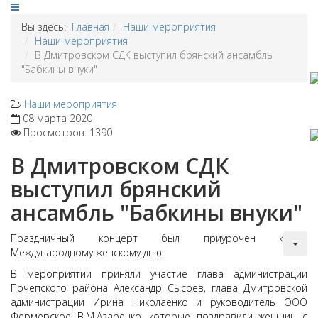
Вы здесь:
Главная
Наши мероприятия
Наши мероприятия
В Дмитровском СДК выступил брянский ансамбль
"Бабкины внуки"
Наши мероприятия
08 марта 2020
Просмотров: 1390
В Дмитровском СДК
выступил брянский
ансамбль "Бабкины внуки"
Праздничный концерт был приурочен к
Международному женскому дню.
В мероприятии приняли участие глава администрации
Почепского района Александр Сысоев, глава Дмитровской
администрации Ирина Николаенко и руководитель ООО
Фермерское В.М.Азаренко, которые поздравили женщин с