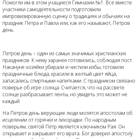
Помогли им в этом учащиеся Гимназии №1. Все вместе
участники самодеятельности подготовили
импровизированную сценку о традициях и обычаях на
праздник Петра и Павла или, как его называют, Петров
день.
Петров день – один из самых значимых христианских
праздников. К нему заранее готовились, соблюдая пост.
Накануне хозяйки убирали и чистили избы, готовили
праздничные блюда, красили в желтый цвет яйца,
запасались спиртными напитками. С праздником связано
поверье об игре солнца. Считается, что на рассвете
солнце разбрасывает ленты, но увидеть это может не
каждый.
На Петров день верующие люди молятся апостолам об
исцелении от горячки и лихорадки. По народным
поверьям, святой Пётр является ключником Рая. Он
открывает и закрывает его врата. Бог доверил апостолу