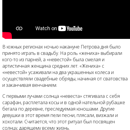
В южных регионах ночью накануне Петрова дня было
принято играть в свадьбу. На роль «жениха» выбирали
кого-то из парней, а «невестой» была смелая и
артистичная женщина средних лет. «Жениха» с
«невестой» усаживали на два украшенных колеса и
осуществляли свадебные обряды, начиная от сватовства
и заканчивая венчанием.
С первыми лучами солнца «невеста» стягивала с себя
сарафан, расплетала косы и в одной нательной рубашке
бегала по деревне, преследуемая юношами. Другие
девушки в этот время пели песни, плясали, визжали и
хохотали. Считается, что этот ритуал был посвящен
солнцу, дарящему всему жизнь.