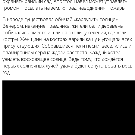
охранять райский сад. Апостол Павел может управлять
громом, посылать на землю град, наводнения, пожары.
В народе существовал обычай «караулить солнце».
Вечером, накануне праздника, жители сёл и деревень
собирались вместе и шли на околицу селения, где жгли
костры. Женщины на кострах варили кашу и угощали всех
присутствующих. Собравшиеся пели песни, веселились и
с замиранием сердца ждали рассвета. Каждый хотел
увидеть восходящее солнце. Ведь тому, кто дождётся
первых солнечных лучей, удача будет сопутствовать весь
год.