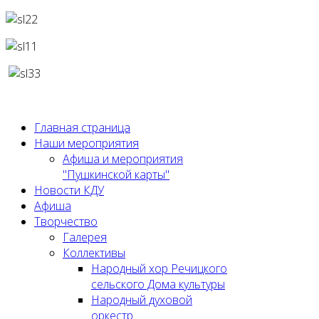
Главная страница
Наши мероприятия
Афиша и мероприятия
"Пушкинской карты"
Новости КДУ
Афиша
Творчество
Галерея
Коллективы
Народный хор Речицкого
сельского Дома культуры
Народный духовой
оркестр