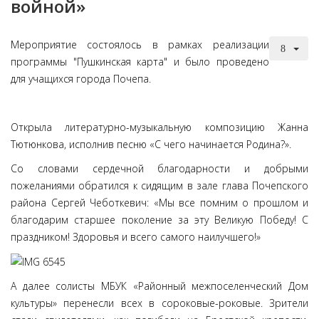
войной»
Мероприятие состоялось в рамках реализации
программы "Пушкинская карта" и было проведено
для учащихся города Почепа.
Открыла литературно-музыкальную композицию Жанна
Тютюнкова, исполнив песню «С чего начинается Родина?».
Со словами сердечной благодарности и добрыми
пожеланиями обратился к сидящим в зале глава Почепского
района Сергей Чеботкевич: «Мы все помним о прошлом и
благодарим старшее поколение за эту Великую Победу! С
праздником! Здоровья и всего самого наилучшего!»
А далее солисты МБУК «Районный межпоселенческий Дом
культуры» перенесли всех в сороковые-роковые. Зрители