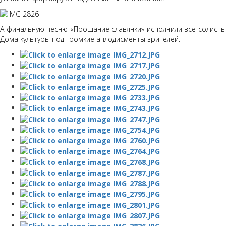
А финальную песню «Прощание славянки» исполнили все солисты
Дома культуры под громкие аплодисменты зрителей.