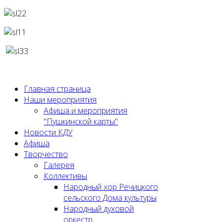
Главная страница
Наши мероприятия
Афиша и мероприятия
"Пушкинской карты"
Новости КДУ
Афиша
Творчество
Галерея
Коллективы
Народный хор Речицкого
сельского Дома культуры
Народный духовой
оркестр