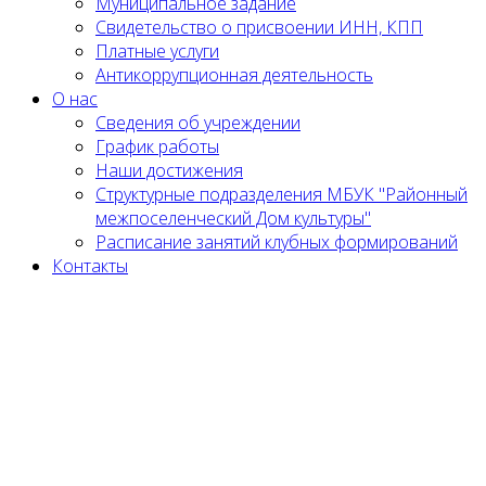
Муниципальное задание
Cвидетельство о присвоении ИНН, КПП
Платные услуги
Антикоррупционная деятельность
О нас
Сведения об учреждении
График работы
Наши достижения
Структурные подразделения МБУК "Районный
межпоселенческий Дом культуры"
Расписание занятий клубных формирований
Контакты