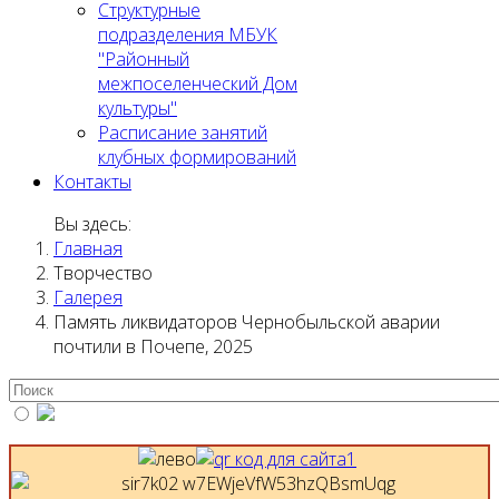
Структурные
подразделения МБУК
"Районный
межпоселенческий Дом
культуры"
Расписание занятий
клубных формирований
Контакты
Вы здесь:
Главная
Творчество
Галерея
Память ликвидаторов Чернобыльской аварии
почтили в Почепе, 2025