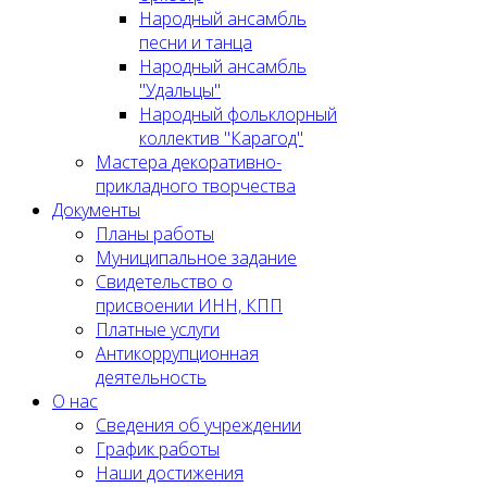
Народный ансамбль
песни и танца
Народный ансамбль
"Удальцы"
Народный фольклорный
коллектив "Карагод"
Мастера декоративно-
прикладного творчества
Документы
Планы работы
Муниципальное задание
Cвидетельство о
присвоении ИНН, КПП
Платные услуги
Антикоррупционная
деятельность
О нас
Сведения об учреждении
График работы
Наши достижения