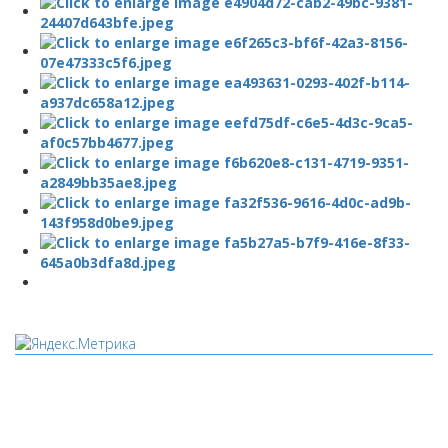
Мы используем cookies
Уведомляем вас, что сайт www.pochepdk.ru использует
файлы cookie. Продолжая пользование сайтом