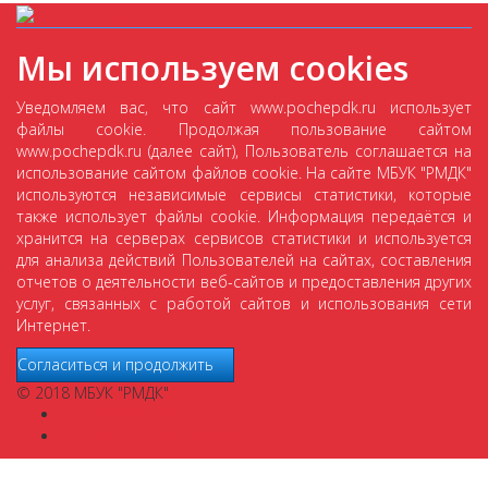
Мы используем cookies
Уведомляем вас, что сайт www.pochepdk.ru использует
файлы cookie. Продолжая пользование сайтом
www.pochepdk.ru (далее сайт), Пользователь соглашается на
использование сайтом файлов cookie. На сайте МБУК "РМДК"
используются независимые сервисы статистики, которые
также использует файлы cookie. Информация передаётся и
хранится на серверах сервисов статистики и используется
для анализа действий Пользователей на сайтах, составления
отчетов о деятельности веб-сайтов и предоставления других
услуг, связанных с работой сайтов и использования сети
Интернет.
Согласиться и продолжить
© 2018 МБУК "РМДК"
+7(48345)30769
pochep-kultura2013@yandex.ru
Главная страница
Наши мероприятия
Новости КДУ