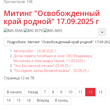
Просмотров: 168
Митинг "Освобожденный
край родной" 17.09.2025 г
Подробнее: Митинг "Освобожденный край родной" 17.09.202
Автопробег - 16.09.2025 г
Доски памяти погибших в зоне СВО Владимира
Мочалова и Александра Черей, 11.09.2025 г
"Эхо Бесланской печали" 03.09.25 г
"Последние залпы Великой войны" - 02.09.25 г
Страница 12 из 78
В начало
Назад
7
8
9
10
11
12
13
14
15
16
Вперёд
В конец