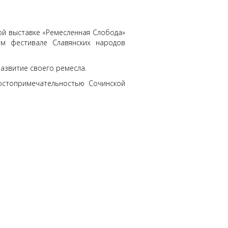
й выставке «Ремесленная Слобода»
м фестивале Славянских народов
азвитие своего ремесла.
опримечательностью Сочинской