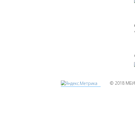
© 2018 МБУ
Мы
используем
cookies
Уведомляем вас,
что сайт