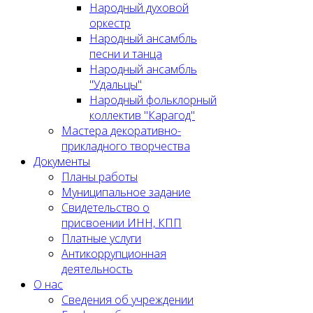
Народный духовой
оркестр
Народный ансамбль
песни и танца
Народный ансамбль
"Удальцы"
Народный фольклорный
коллектив "Карагод"
Мастера декоративно-
прикладного творчества
Документы
Планы работы
Муниципальное задание
Cвидетельство о
присвоении ИНН, КПП
Платные услуги
Антикоррупционная
деятельность
О нас
Сведения об учреждении