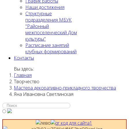
График работы
Наши достижения
Структурные
подразделения МБУК
"Районный
межпоселенческий Дом
культуры"
Расписание занятий
клубных формирований
Контакты
Вы здесь:
Главная
Творчество
Мастера декоративно-прикладного творчества
Яна Ивановна Светлинская