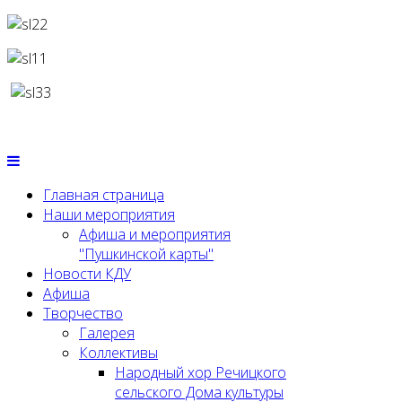
Главная страница
Наши мероприятия
Афиша и мероприятия
"Пушкинской карты"
Новости КДУ
Афиша
Творчество
Галерея
Коллективы
Народный хор Речицкого
сельского Дома культуры