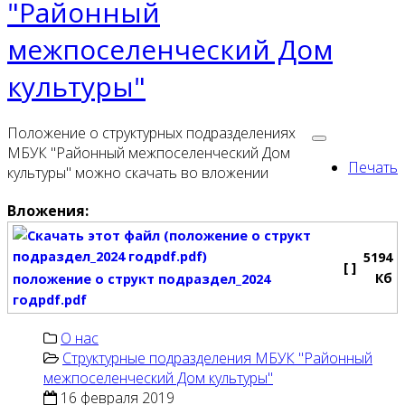
"Районный
межпоселенческий Дом
культуры"
Положение о структурных подразделениях
МБУК "Районный межпоселенческий Дом
Печать
культуры" можно скачать во вложении
Вложения:
5194
[ ]
Кб
положение о структ подраздел_2024
годpdf.pdf
О нас
Структурные подразделения МБУК "Районный
межпоселенческий Дом культуры"
16 февраля 2019