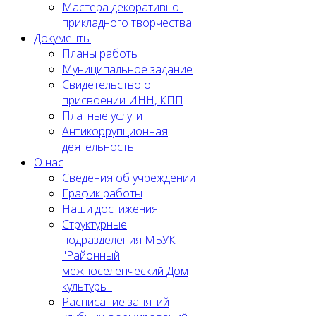
Мастера декоративно-
прикладного творчества
Документы
Планы работы
Муниципальное задание
Cвидетельство о
присвоении ИНН, КПП
Платные услуги
Антикоррупционная
деятельность
О нас
Сведения об учреждении
График работы
Наши достижения
Структурные
подразделения МБУК
"Районный
межпоселенческий Дом
культуры"
Расписание занятий