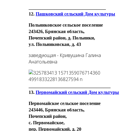
_________________________________
12.
Пашковский сельский Дом культуры
Польниковское сельское поселение
243426, Брянская область,
Почепский район, д. Польники,
ул. Польниковская, д. 43
заведующая - Кривушина Галина
Анатольевна
___________________________________
13.
Первомайский сельский Дом культуры
Первомайское сельское поселение
243446, Брянская область,
Почепский район,
с. Первомайское,
пер. Первомайский, д. 20