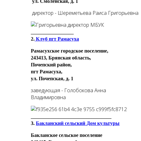
ул. Смоленская, д. 1
директор - Шереметьева Раиса Григорьевна
_________________
2.
Клуб пгт Рамасуха
Рамасухское городское поселение,
243413, Брянская область,
Почепский район,
пгт Рамасуха,
ул. Почепская, д. 1
заведующая - Голобокова Анна
Владимировна
________________________________
3.
Бакланский сельский Дом культуры
Бакланское сельское поселение