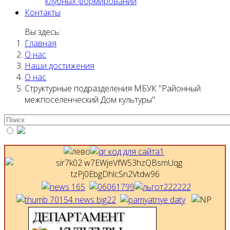
клубных формирований
Контакты
Вы здесь:
Главная
О нас
Наши достижения
О нас
Структурные подразделения МБУК "Районный
межпоселенческий Дом культуры"