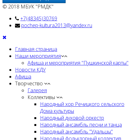
© 2018 МБУК "РМДК"
+7(48345)30769
pochep-kultura2013@yandex.ru
Главная страница
Наши мероприятия
Афиша и мероприятия "Пушкинской карты"
Новости КДУ
Афиша
Творчество
Галерея
Коллективы
Народный хор Речицкого сельского
Дома культуры
Народный духовой оркестр
Народный ансамбль песни и танца
Народный ансамбль "Удальцы"
Народный фольклорный коллектив