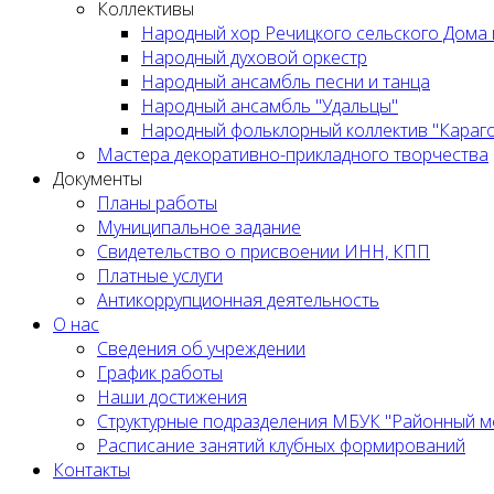
Коллективы
Народный хор Речицкого сельского Дома 
Народный духовой оркестр
Народный ансамбль песни и танца
Народный ансамбль "Удальцы"
Народный фольклорный коллектив "Караг
Мастера декоративно-прикладного творчества
Документы
Планы работы
Муниципальное задание
Cвидетельство о присвоении ИНН, КПП
Платные услуги
Антикоррупционная деятельность
О нас
Сведения об учреждении
График работы
Наши достижения
Структурные подразделения МБУК "Районный м
Расписание занятий клубных формирований
Контакты