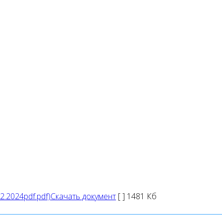
Скачать документ
[ ]
1481 Кб