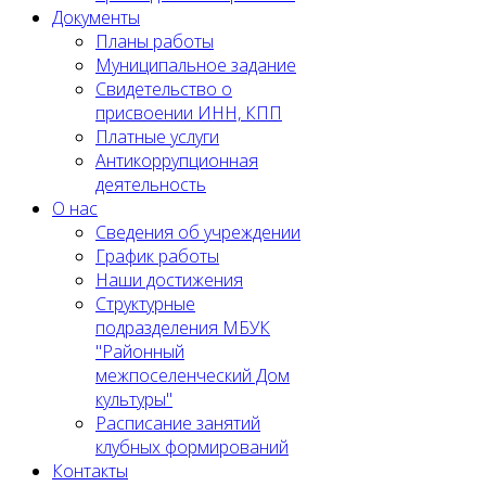
Документы
Планы работы
Муниципальное задание
Cвидетельство о
присвоении ИНН, КПП
Платные услуги
Антикоррупционная
деятельность
О нас
Сведения об учреждении
График работы
Наши достижения
Структурные
подразделения МБУК
"Районный
межпоселенческий Дом
культуры"
Расписание занятий
клубных формирований
Контакты