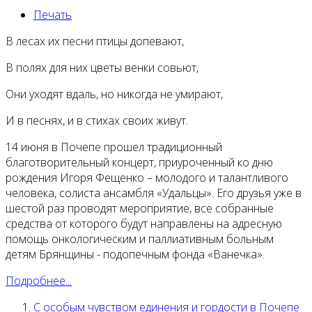
Печать
В лесах их песни птицы допевают,
В полях для них цветы венки совьют,
Они уходят вдаль, но никогда не умирают,
И в песнях, и в стихах своих живут.
14 июня в Почепе прошел традиционный
благотворительный концерт, приуроченный ко дню
рождения Игоря Фещенко – молодого и талантливого
человека, солиста ансамбля «Удальцы». Его друзья уже в
шестой раз проводят мероприятие, все собранные
средства от которого будут направлены на адресную
помощь онкологическим и паллиативным больным
детям Брянщины - подопечным фонда «Ванечка».
Подробнее...
С особым чувством единения и гордости в Почепе