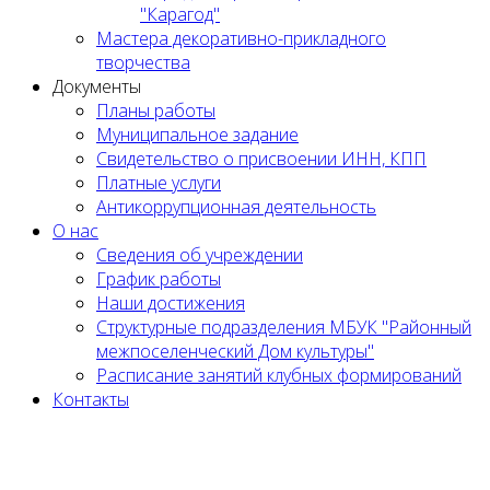
"Карагод"
Мастера декоративно-прикладного
творчества
Документы
Планы работы
Муниципальное задание
Cвидетельство о присвоении ИНН, КПП
Платные услуги
Антикоррупционная деятельность
О нас
Сведения об учреждении
График работы
Наши достижения
Структурные подразделения МБУК "Районный
межпоселенческий Дом культуры"
Расписание занятий клубных формирований
Контакты