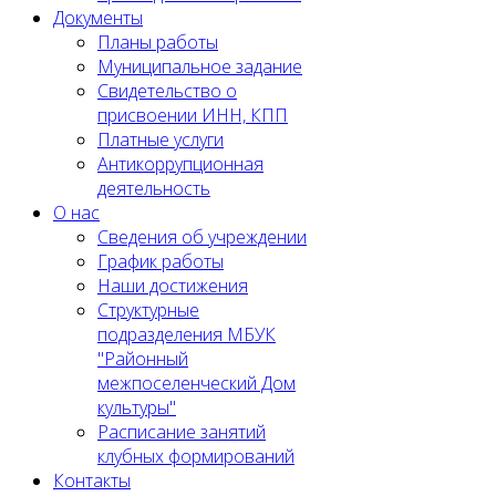
Документы
Планы работы
Муниципальное задание
Cвидетельство о
присвоении ИНН, КПП
Платные услуги
Антикоррупционная
деятельность
О нас
Сведения об учреждении
График работы
Наши достижения
Структурные
подразделения МБУК
"Районный
межпоселенческий Дом
культуры"
Расписание занятий
клубных формирований
Контакты