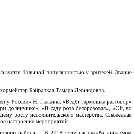
ользуется большой популярностью у зрителей. Звание
я хормейстер Байрацкая Тамара Леонидовна.
ен у России» Н. Галкина; «Ведёт гармошка разговор»
ри долинушке», «В саду роза белорозовая», «Ой, во
шему росту исполнительского мастерства. Слаженная
ное настроение мероприятий.
истрации района. В 2018 году награждён дипломом