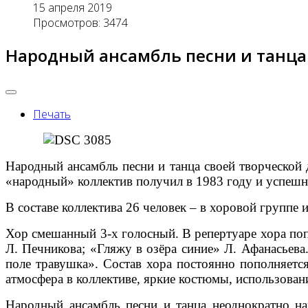
15 апреля 2019
Просмотров: 3474
Народный ансамбль песни и танца
Печать
Народный ансамбль песни и танца своей творческой 
«народный» коллектив получил в 1983 году и успешн
В составе коллектива 26 человек – в хоровой группе 
Хор смешанный 3-х голосный. В репертуаре хора поп
Л. Печникова; «Гляжу в озёра синие» Л. Афанасьева
поле травушка». Состав хора постоянно пополняетс
атмосфера в коллективе, яркие костюмы, использован
Народный ансамбль песни и танца неоднократно н