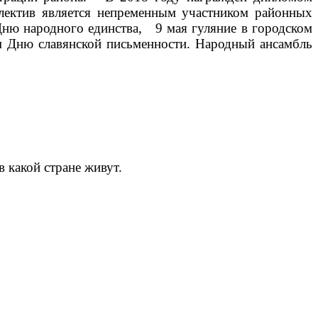
ллектив является непременным участником районных
Дню народного единства, 9 мая гуляние в городском
ом Дню славянской письменности. Народный ансамбль
 какой стране живут.