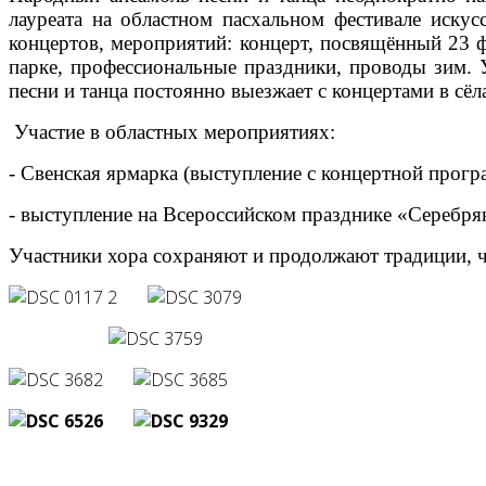
лауреата на областном пасхальном фестивале иску
концертов, мероприятий: концерт, посвящённый 23 
парке, профессиональные праздники, проводы зим. 
песни и танца постоянно выезжает с концертами в сёл
Участие в областных мероприятиях:
- Свенская ярмарка (выступление с концертной прог
- выступление на Всероссийском празднике «Серебрян
Участники хора сохраняют и продолжают традиции, чт