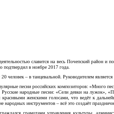
деятельностью славится на весь Почепский район и п
о подтвердил в ноябре 2017 года.
и 20 человек – в танцевальной. Руководителем являетс
улярные песни российских композиторов: «Много пес
.
Русские народные песни: «Сели девки на лужок», «П
я красивыми женскими голосами, что ведёт к дальней
ие народных инструментов – всё это создаёт празднич
аграждался грамотами управления культуры, админ