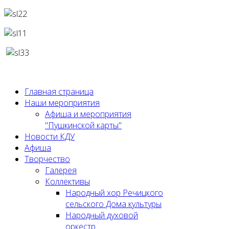
Главная страница
Наши мероприятия
Афиша и мероприятия
"Пушкинской карты"
Новости КДУ
Афиша
Творчество
Галерея
Коллективы
Народный хор Речицкого
сельского Дома культуры
Народный духовой
оркестр