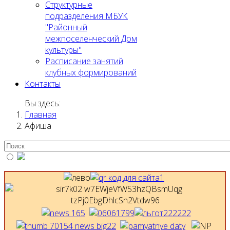
Структурные
подразделения МБУК
"Районный
межпоселенческий Дом
культуры"
Расписание занятий
клубных формирований
Контакты
Вы здесь:
Главная
Афиша