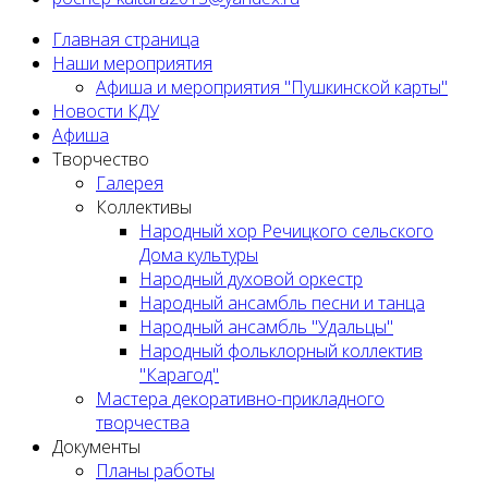
Главная страница
Наши мероприятия
Афиша и мероприятия "Пушкинской карты"
Новости КДУ
Афиша
Творчество
Галерея
Коллективы
Народный хор Речицкого сельского
Дома культуры
Народный духовой оркестр
Народный ансамбль песни и танца
Народный ансамбль "Удальцы"
Народный фольклорный коллектив
"Карагод"
Мастера декоративно-прикладного
творчества
Документы
Планы работы