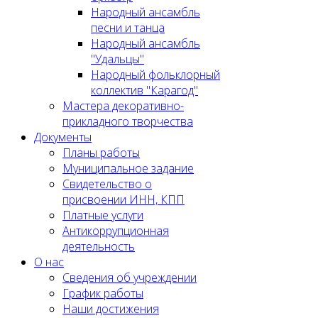
Народный ансамбль
песни и танца
Народный ансамбль
"Удальцы"
Народный фольклорный
коллектив "Карагод"
Мастера декоративно-
прикладного творчества
Документы
Планы работы
Муниципальное задание
Cвидетельство о
присвоении ИНН, КПП
Платные услуги
Антикоррупционная
деятельность
О нас
Сведения об учреждении
График работы
Наши достижения