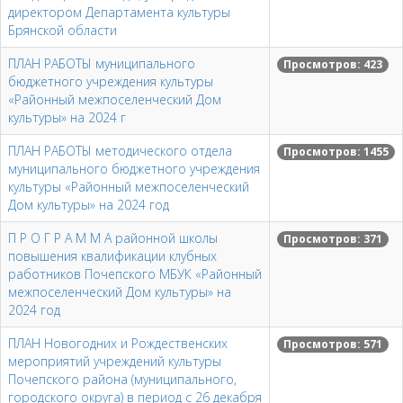
директором Департамента культуры
Брянской области
ПЛАН РАБОТЫ муниципального
Просмотров: 423
бюджетного учреждения культуры
«Районный межпоселенческий Дом
культуры» на 2024 г
ПЛАН РАБОТЫ методического отдела
Просмотров: 1455
муниципального бюджетного учреждения
культуры «Районный межпоселенческий
Дом культуры» на 2024 год
П Р О Г Р А М М А районной школы
Просмотров: 371
повышения квалификации клубных
работников Почепского МБУК «Районный
межпоселенческий Дом культуры» на
2024 год
ПЛАН Новогодних и Рождественских
Просмотров: 571
мероприятий учреждений культуры
Почепского района (муниципального,
городского округа) в период с 26 декабря