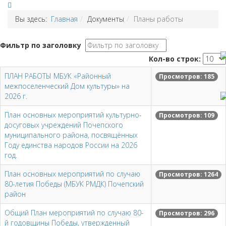
Вы здесь:
Главная
Документы
Планы работы
Фильтр по заголовку
Кол-во строк:
ПЛАН РАБОТЫ МБУК «Районный
Просмотров: 185
межпоселенческий Дом культуры» на
2026 г.
План основных мероприятий культурно-
Просмотров: 109
досуговых учреждений Почепского
муниципального района, посвящённых
Году единства народов России на 2026
год.
План основных мероприятий по случаю
Просмотров: 1264
80-летия Победы (МБУК РМДК) Почепский
район
Общий План мероприятий по случаю 80-
Просмотров: 296
й годовщины Победы, утвержденный