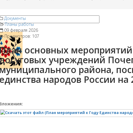
Документы
Планы работы
09 февраля 2026
Просмотров: 107
План основных мероприятий 
досуговых учреждений Поче
муниципального района, по
единства народов России на 2
Вложения: