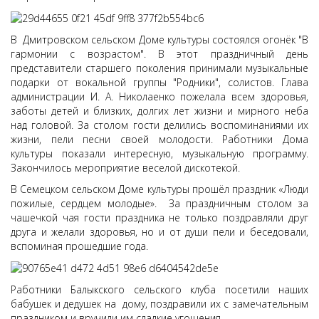
В Дмитровском сельском Доме культуры состоялся огонёк "В
гармонии с возрастом". В этот праздничный день
представители старшего поколения принимали музыкальные
подарки от вокальной группы "Родники", солистов. Глава
администрации И. А. Николаенко пожелала всем здоровья,
заботы детей и близких, долгих лет жизни и мирного неба
над головой. За столом гости делились воспоминаниями их
жизни, пели песни своей молодости. Работники Дома
культуры показали интересную, музыкальную программу.
Закончилось мероприятие веселой дискотекой.
В Семецком сельском Доме культуры прошёл праздник «Люди
пожилые, сердцем молодые». За праздничным столом за
чашечкой чая гости праздника не только поздравляли друг
друга и желали здоровья, но и от души пели и беседовали,
вспоминая прошедшие года.
Работники Балыкского сельского клуба посетили наших
бабушек и дедушек на дому, поздравили их с замечательным
праздником и вручили им сладкие угощения.