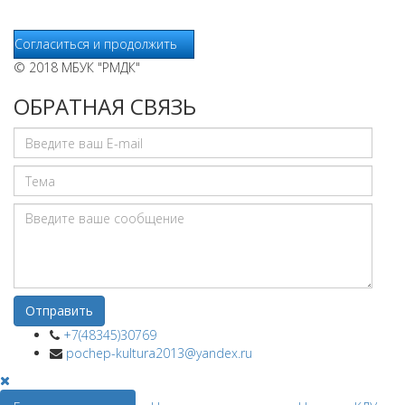
Интернет.
Согласиться и продолжить
© 2018 МБУК "РМДК"
ОБРАТНАЯ СВЯЗЬ
+7(48345)30769
pochep-kultura2013@yandex.ru