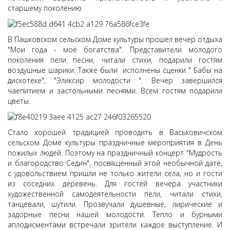
старшему поколению
В Пашковском сельском Доме культуры прошел вечер отдыха
"Мои года - моё богатства". Представители молодого
поколения пели песни, читали стихи, подарили гостям
воздушные шарики. Также были исполнены сценки " Бабы на
дискотеке", "Эликсир молодости ". Вечер завершился
чаепитием и застольными песнями. Всем гостям подарили
цветы.
Стало хорошей традицией проводить в Васьковичском
сельском Доме культуры праздничные мероприятия в День
пожилых людей. Поэтому на праздничный концерт "Мудрость
и благородство Седин", посвящённый этой необычной дате,
с удовольствием пришли не только жители села, но и гости
из соседних деревень. Для гостей вечера участники
художественной самодеятельности пели, читали стихи,
танцевали, шутили. Прозвучали душевные, лирические и
задорные песни нашей молодости. Тепло и бурными
аплодисментами встречали зрители каждое выступление. И