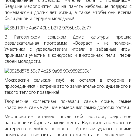
поздравление старейших жителей села с праздником.
Ведущие мероприятия им на память небольшие подарки с
пожеланиями долгих лет жизни, а также чтобы они всегда
были душой и сердцем молодыми!
В Рагозинском сельском Доме культуры прошла
развлекательная программа, «Возраст - не помеха».
Участники с удовольствием играли в забавные игры,
принимали участие в конкурсах и викторинах, пели песни
своей молодости.
Московский сельский клуб не остался в стороне и
присоединился к встрече этого замечательного, душевного и
такого теплого праздника!
Творческие коллективы показали самые яркие, самые
красочные, самые лучшие номера для самых дорогих гостей.
Мероприятие оставило после себя восторг, радостное
настроение и бурные аплодисменты. Ведь жизнь прекрасна и
интересна в любом возрасте! Артистам удалось своими
номерами выразить признательность и уважение к