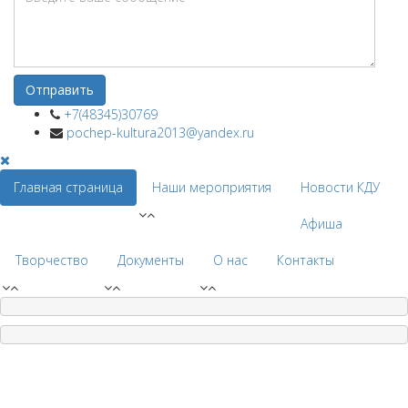
+7(48345)30769
pochep-kultura2013@yandex.ru
Главная страница
Наши мероприятия
Новости КДУ
Афиша
Творчество
Документы
О нас
Контакты