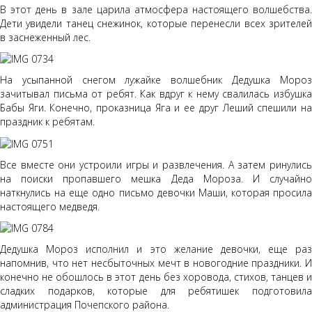
В этот день в зале царила атмосфера настоящего волшебства.
Дети увидели танец снежинок, которые перенесли всех зрителей
в заснеженный лес.
На усыпанной снегом лужайке волшебник Дедушка Мороз
зачитывал письма от ребят. Как вдруг к нему свалилась избушка
Бабы Яги. Конечно, проказница Яга и ее друг Леший спешили на
праздник к ребятам.
Все вместе они устроили игры и развлечения. А затем ринулись
на поиски пропавшего мешка Деда Мороза. И случайно
наткнулись на еще одно письмо девочки Маши, которая просила
настоящего медведя.
Дедушка Мороз исполнил и это желание девочки, еще раз
напомнив, что нет несбыточных мечт в новогодние праздники. И
конечно не обошлось в этот день без хоровода, стихов, танцев и
сладких подарков, которые для ребятишек подготовила
администрация Почепского района.