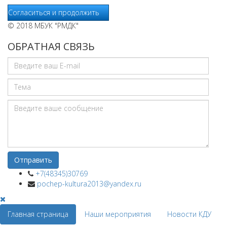
Согласиться и продолжить
© 2018 МБУК "РМДК"
ОБРАТНАЯ СВЯЗЬ
+7(48345)30769
pochep-kultura2013@yandex.ru
Главная страница
Наши мероприятия
Новости КДУ