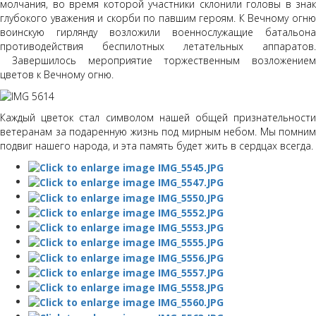
молчания, во время которой участники склонили головы в знак
глубокого уважения и скорби по павшим героям. К Вечному огню
воинскую гирлянду возложили военнослужащие батальона
противодействия беспилотных летательных аппаратов.
Завершилось мероприятие торжественным возложением
цветов к Вечному огню.
Каждый цветок стал символом нашей общей признательности
ветеранам за подаренную жизнь под мирным небом. Мы помним
подвиг нашего народа, и эта память будет жить в сердцах всегда.