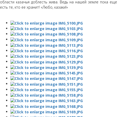
области казачья доблесть жива. Ведь на нашей земле пока еще
есть те, кто ее хранит! «Любо, казаки!»