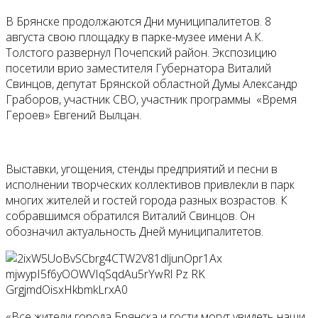
В Брянске продолжаются Дни муниципалитетов. 8
августа свою площадку в парке-музее имени А.К.
Толстого развернул Почепский район. Экспозицию
посетили врио заместителя Губернатора Виталий
Свинцов, депутат Брянской областной Думы Александр
Граборов, участник СВО, участник программы «Время
Героев» Евгений Вылцан.
Выставки, угощения, стенды предприятий и песни в
исполнении творческих коллективов привлекли в парк
многих жителей и гостей города разных возрастов. К
собравшимся обратился Виталий Свинцов. Он
обозначил актуальность Дней муниципалитетов.
«Все жители города Брянска и гости могут увидеть наши