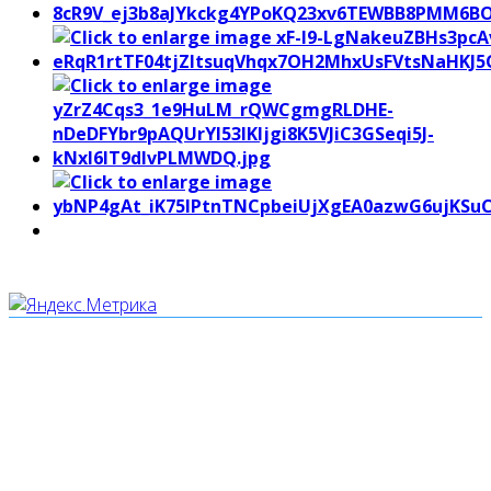
Мы используем cookies
Уведомляем вас, что сайт www.pochepdk.ru использует
файлы cookie. Продолжая пользование сайтом
www.pochepdk.ru (далее сайт), Пользователь
соглашается на использование сайтом файлов cookie.