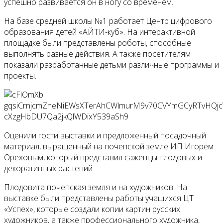
успешно развивается он в ногу со временем.
На базе средней школы №1 работает Центр цифрового
образования детей «АЙТИ-куб». На интерактивной
площадке были представлены роботы, способные
выполнять разные действия. А также посетителям
показали разработанные детьми различные программы и
проекты.
Оценили гости выставки и предложенный посадочный
материал, выращенный на почепской земле ИП Игорем
Ореховым, который представил саженцы плодовых и
декоративных растений.
Плодовита почепская земля и на художников. На
выставке были представлены работы учащихся ЦТ
«Успех», которые создали копии картин русских
художников, а также профессионального художника,