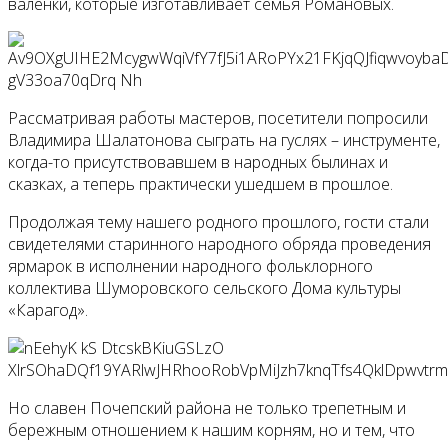
валенки, которые изготавливает семья Романовых.
Рассматривая работы мастеров, посетители попросили
Владимира Шалатонова сыграть на гуслях – инструменте,
когда-то присутствовавшем в народных былинах и
сказках, а теперь практически ушедшем в прошлое.
Продолжая тему нашего родного прошлого, гости стали
свидетелями старинного народного обряда проведения
ярмарок в исполнении народного фольклорного
коллектива Шуморовского сельского Дома культуры
«Карагод».
Но славен Почепский района не только трепетным и
бережным отношением к нашим корням, но и тем, что