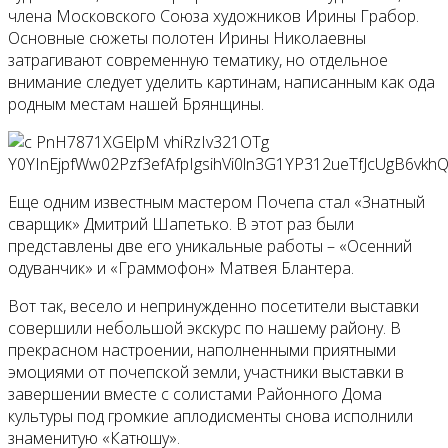
члена Московского Союза художников Ирины Грабор.
Основные сюжеты полотен Ирины Николаевны
затрагивают современную тематику, но отдельное
внимание следует уделить картинам, написанным как ода
родным местам нашей Брянщины.
Еще одним известным мастером Почепа стал «Знатный
сварщик» Дмитрий Шапетько. В этот раз были
представлены две его уникальные работы – «Осенний
одуванчик» и «Граммофон» Матвея Блантера.
Вот так, весело и непринужденно посетители выставки
совершили небольшой экскурс по нашему району. В
прекрасном настроении, наполненными приятными
эмоциями от почепской земли, участники выставки в
завершении вместе с солистами Районного Дома
культуры под громкие аплодисменты снова исполнили
знаменитую «Катюшу».