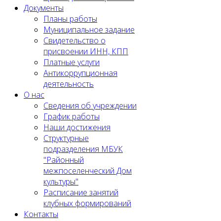
Документы
Планы работы
Муниципальное задание
Cвидетельство о
присвоении ИНН, КПП
Платные услуги
Антикоррупционная
деятельность
О нас
Сведения об учреждении
График работы
Наши достижения
Структурные
подразделения МБУК
"Районный
межпоселенческий Дом
культуры"
Расписание занятий
клубных формирований
Контакты