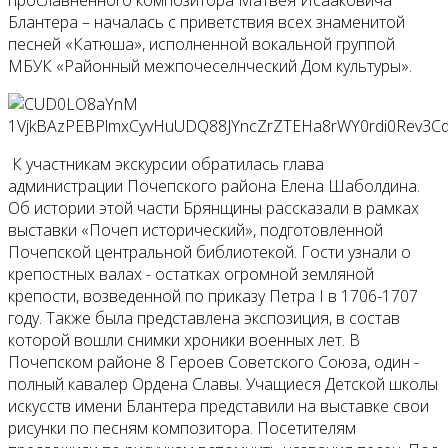
Блантера – началась с приветствия всех знаменитой
песней «Катюша», исполненной вокальной группой
МБУК «Районный межпочеселнческий Дом культуры».
К участникам экскурсии обратилась глава
администрации Почепского района Елена Шаболдина.
Об истории этой части Брянщины рассказали в рамках
выставки «Почеп исторический», подготовленной
Почепской центральной библиотекой. Гости узнали о
крепостных валах - остатках огромной земляной
крепости, возведенной по приказу Петра I в 1706-1707
году. Также была представлена экспозиция, в состав
которой вошли снимки хроники военных лет. В
Почепском районе 8 Героев Советского Союза, один -
полный кавалер Ордена Славы. Учащиеся Детской школы
искусств имени Блантера представили на выставке свои
рисунки по песням композитора. Посетителям