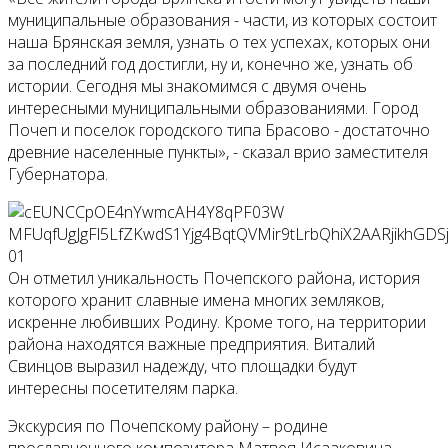
муниципальные образования - части, из которых состоит
наша Брянская земля, узнать о тех успехах, которых они
за последний год достигли, ну и, конечно же, узнать об
истории. Сегодня мы знакомимся с двумя очень
интересными муниципальными образованиями. Город
Почеп и поселок городского типа Брасово - достаточно
древние населенные пункты», - сказал врио заместителя
Губернатора.
Он отметил уникальность Почепского района, история
которого хранит славные имена многих земляков,
искренне любивших Родину. Кроме того, на территории
района находятся важные предприятия. Виталий
Свинцов выразил надежду, что площадки будут
интересны посетителям парка.
Экскурсия по Почепскому району – родине
прославненного композитора Матвея Исааковича