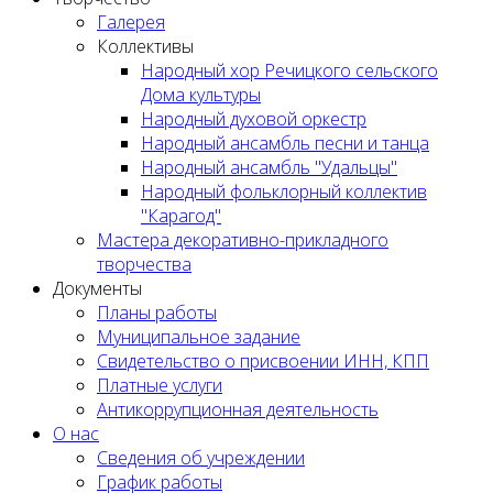
Галерея
Коллективы
Народный хор Речицкого сельского
Дома культуры
Народный духовой оркестр
Народный ансамбль песни и танца
Народный ансамбль "Удальцы"
Народный фольклорный коллектив
"Карагод"
Мастера декоративно-прикладного
творчества
Документы
Планы работы
Муниципальное задание
Cвидетельство о присвоении ИНН, КПП
Платные услуги
Антикоррупционная деятельность
О нас
Сведения об учреждении
График работы