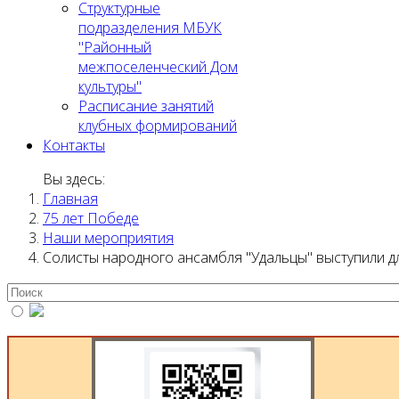
Структурные
подразделения МБУК
"Районный
межпоселенческий Дом
культуры"
Расписание занятий
клубных формирований
Контакты
Вы здесь:
Главная
75 лет Победе
Наши мероприятия
Солисты народного ансамбля "Удальцы" выступили 