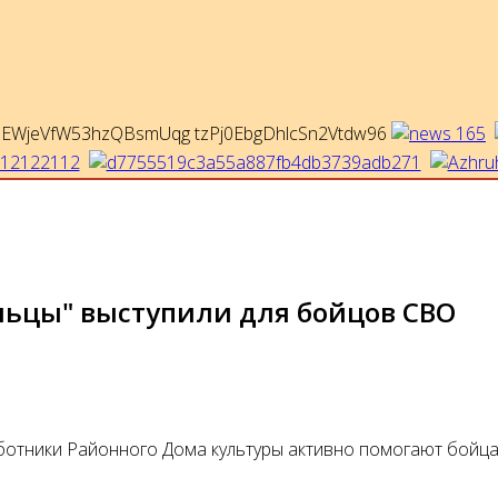
льцы" выступили для бойцов СВО
отники Районного Дома культуры активно помогают бойца