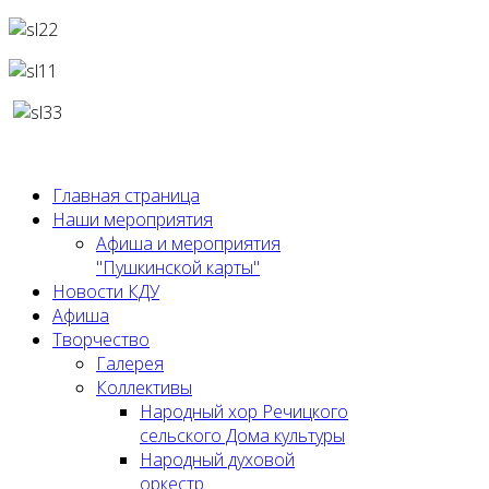
Главная страница
Наши мероприятия
Афиша и мероприятия
"Пушкинской карты"
Новости КДУ
Афиша
Творчество
Галерея
Коллективы
Народный хор Речицкого
сельского Дома культуры
Народный духовой
оркестр