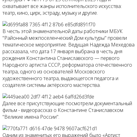
охватывает все жанры исполнительского искусства:
театр, кино, цирк, эстраду, музыку и другие.
В честь этой знаменательной даты работники МБУК
"Районный межпоселенческий Дом культуры" провели
тематическое мероприятие. Ведущая Надежда Мехедова
рассказала, что дата 17 января выбрана в честь дня
рождения Константина Станиславского — первого
Народного артиста СССР, реформатора отечественного
театра, одного из основателей Московского
художественного театра, выдающегося педагога и
создателя системы актёрского мастерства.
Далее все присутствующие посмотрели документальный
фильм - видеорассказ о Константине Станиславском
"Великие имена России".
Одним из знаменитых его выражений было «Артист