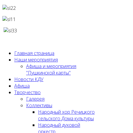
Главная страница
Наши мероприятия
Афиша и мероприятия
"Пушкинской карты"
Новости КДУ
Афиша
Творчество
Галерея
Коллективы
Народный хор Речицкого
сельского Дома культуры
Народный духовой
оркестр