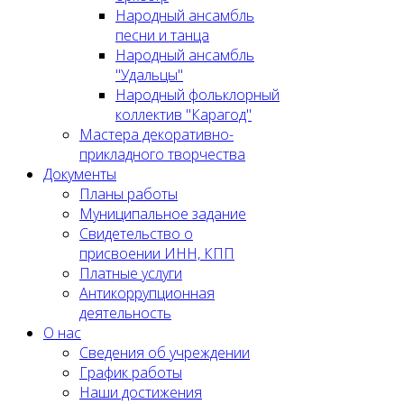
Народный ансамбль
песни и танца
Народный ансамбль
"Удальцы"
Народный фольклорный
коллектив "Карагод"
Мастера декоративно-
прикладного творчества
Документы
Планы работы
Муниципальное задание
Cвидетельство о
присвоении ИНН, КПП
Платные услуги
Антикоррупционная
деятельность
О нас
Сведения об учреждении
График работы
Наши достижения