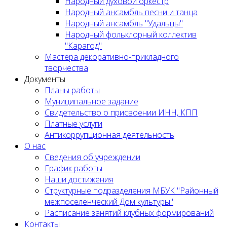
Народный духовой оркестр
Народный ансамбль песни и танца
Народный ансамбль "Удальцы"
Народный фольклорный коллектив
"Карагод"
Мастера декоративно-прикладного
творчества
Документы
Планы работы
Муниципальное задание
Cвидетельство о присвоении ИНН, КПП
Платные услуги
Антикоррупционная деятельность
О нас
Сведения об учреждении
График работы
Наши достижения
Структурные подразделения МБУК "Районный
межпоселенческий Дом культуры"
Расписание занятий клубных формирований
Контакты