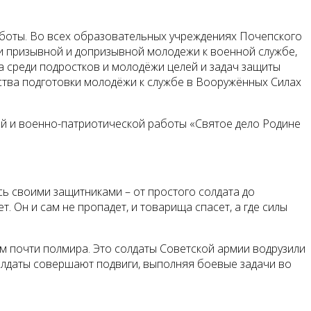
боты. Во всех образовательных учреждениях Почепского
и призывной и допризывной молодежи к военной службе,
а среди подростков и молодёжи целей и задач защиты
тва подготовки молодёжи к службе в Вооружённых Силах
й и военно-патриотической работы «Святое дело Родине
сь своими защитниками – от простого солдата до
. Он и сам не пропадет, и товарища спасет, а где силы
им почти полмира. Это солдаты Советской армии водрузили
солдаты совершают подвиги, выполняя боевые задачи во