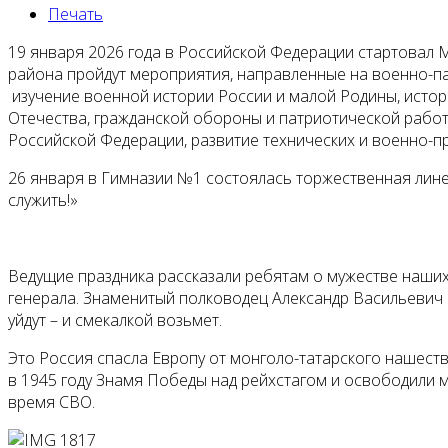
Печать
19 января 2026 года в Российской Федерации стартовал
района пройдут мероприятия, направленные на военно-п
изучение военной истории России и малой Родины, истор
Отечества, гражданской обороны и патриотической рабо
Российской Федерации, развитие технических и военно-п
26 января в Гимназии №1 состоялась торжественная лин
служить!»
Ведущие праздника рассказали ребятам о мужестве наших
генерала. Знаменитый полководец Александр Васильевич Су
уйдут – и смекалкой возьмет.
Это Россия спасла Европу от монголо-татарского нашеств
в 1945 году Знамя Победы над рейхстагом и освободили 
время СВО.