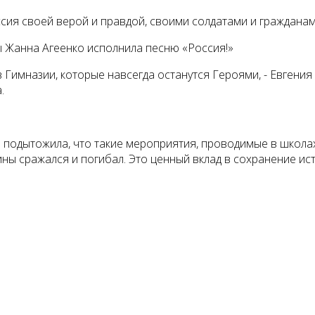
сия своей верой и правдой, своими солдатами и гражданам
ы Жанна Агеенко исполнила песню «Россия!»
Гимназии, которые навсегда останутся Героями, - Евгени
.
подытожила, что такие мероприятия, проводимые в школах
дины сражался и погибал. Это ценный вклад в сохранение и