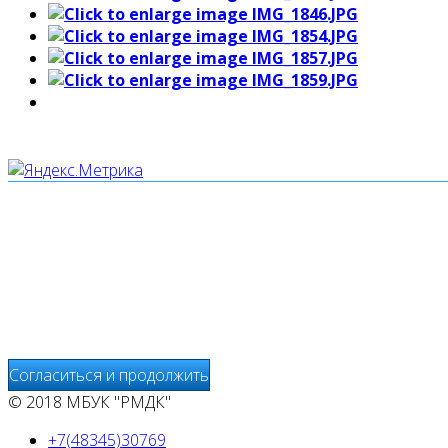
Мы используем cookies
Уведомляем вас, что сайт www.pochepdk.ru использует фа
использование сайтом файлов cookie. На сайте МБУК "РМ
передаётся и хранится на серверах сервисов статистики и
предоставления других услуг, связанных с работой сайтов
Согласиться и продолжить
© 2018 МБУК "РМДК"
+7(48345)30769