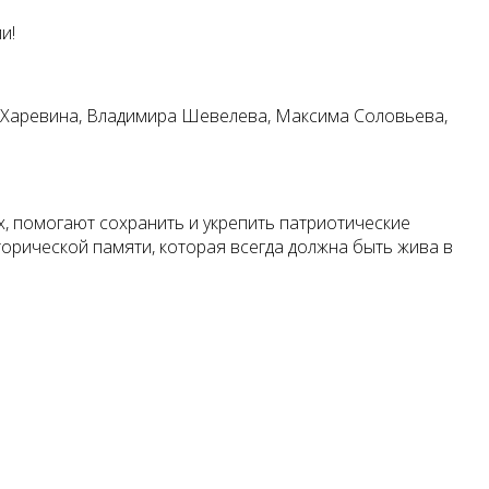
и!
я Харевина, Владимира Шевелева, Максима Соловьева,
, помогают сохранить и укрепить патриотические
сторической памяти, которая всегда должна быть жива в