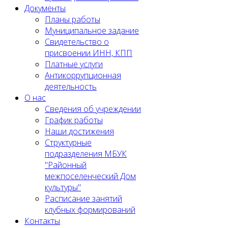
Документы
Планы работы
Муниципальное задание
Cвидетельство о
присвоении ИНН, КПП
Платные услуги
Антикоррупционная
деятельность
О нас
Сведения об учреждении
График работы
Наши достижения
Структурные
подразделения МБУК
"Районный
межпоселенческий Дом
культуры"
Расписание занятий
клубных формирований
Контакты