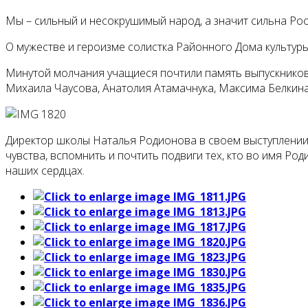
Мы – сильный и несокрушимый народ, а значит сильна Рос
О мужестве и героизме солистка Районного Дома культур
Минутой молчания учащиеся почтили память выпускников 
Михаила Чаусова, Анатолия Атамачнука, Максима Белкина
Директор школы Наталья Родионова в своем выступлении 
чувства, вспомнить и почтить подвиги тех, кто во имя Ро
наших сердцах.