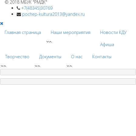
© 2018 МБУК "РМДК"
+7(48345)30769
pochep-kultura2013@yandex.ru
Главная страница
Наши мероприятия
Новости КДУ
Афиша
Творчество
Документы
О нас
Контакты