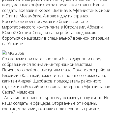
вооруженных конфликтах за пределами страны. Наши
солдаты воевали в Корее, Вьетнаме, Афганистане, Сирии
и Египте, Мозамбике, Анголе и других странах.
Российские военнослужащие были в составе
миротворческого контингента в Югославии, Абхазии,
Южной Осетии. Сегодня наши ребята продолжают
бороться с нацизмом в специальной военной операции
на Украине.
Со словами признательности и благодарности перед
собравшимися воинами-интернационалистами
Почепского района выступили глава Почепского района
Владимир Касацкий, заместитель военного комиссара,
капитан Андрей Щербаков, председатель районного
отделения «Российского союза ветеранов Афганистана»
Сергей Мамонов.
- Афганистан подверг суровому экзамену нашу жизнь. Но
наши солдаты и офицеры. Оторванные от Родины,
кровью, утратами доказали свою верность присяге,