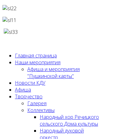
Главная страница
Наши мероприятия
Афиша и мероприятия
"Пушкинской карты"
Новости КДУ
Афиша
Творчество
Галерея
Коллективы
Народный хор Речицкого
сельского Дома культуры
Народный духовой
оркестр