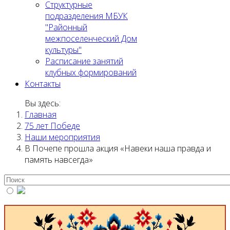
Структурные
подразделения МБУК
"Районный
межпоселенческий Дом
культуры"
Расписание занятий
клубных формирований
Контакты
Вы здесь:
Главная
75 лет Победе
Наши мероприятия
В Почепе прошла акция «Навеки наша правда и
память навсегда»