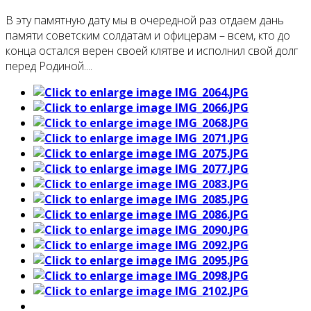
В эту памятную дату мы в очередной раз отдаем дань
памяти советским солдатам и офицерам – всем, кто до
конца остался верен своей клятве и исполнил свой долг
перед Родиной....