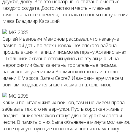
дружбе, долгу. Все это неразрывно связано с честью
каждого солдата. Достоинство и честь – главные
качества на все времена, - сказала в своем выступлении
глава Владимир Касацкий.
Сергей Иванович Мамонов рассказал, что накануне
памятной даты во всех школах Почепского района
прошла акция «Напиши письмо ветерану Афганистана».
Школьники активно откликнулись на эту акцию. И на
мероприятии были зачитаны трогательные письма,
написанные учениками Ворминской школы и школы
имени К.Маркса. Затем Сергей Иванович вручил всем
воинам поздравительные письма от школьников.
Как мы почитаем живых воинов, там и не имеем права
забывать тех, кто не вернулся. Пусть короткая жизнь и
подвиг наших земляков станут для нас уроком долга и
чести. В память о них была объявлена минута молчания,
а все присутствующие возложили цветы к памятнику.