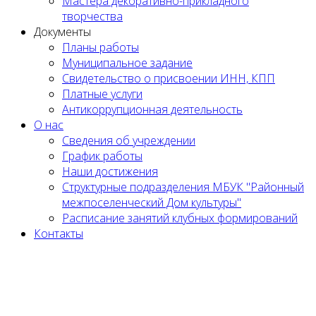
Мастера декоративно-прикладного
творчества
Документы
Планы работы
Муниципальное задание
Cвидетельство о присвоении ИНН, КПП
Платные услуги
Антикоррупционная деятельность
О нас
Сведения об учреждении
График работы
Наши достижения
Структурные подразделения МБУК "Районный
межпоселенческий Дом культуры"
Расписание занятий клубных формирований
Контакты