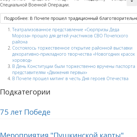
Специальной Военной Операции.
Подробнее: В Почепе прошел традиционный благотворительн
Театрализованное представление «Сюрпризы Деда
Мороза» прошло для детей участников СВО Почепского
района
Состоялось торжественное открытие районной выставки
декоративно-прикладного творчества «Новогодних красок
хоровод»
В День Конституции были торжественно вручены паспорта
представителям «Движения первых»
В Почепе прошел митинг в честь Дня героев Отечества
Подкатегории
75 лет Победе
Мероприятия "Пушкинской карты"