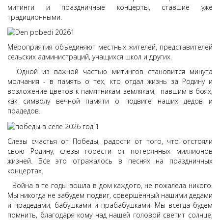
митинги и праздничные концерты, ставшие уже
традиционными.
Мероприятия объединяют местных жителей, представителей
сельских администраций, учащихся школ и других.
Одной из важной частью митингов становится минута
молчания - в память о тех, кто отдал жизнь за Родину и
возложение цветов к памятникам землякам, павшим в боях,
как символу вечной памяти о подвиге наших дедов и
прадедов.
Слезы счастья от Победы, радости от того, что отстояли
свою Родину, слезы горести от потерянных миллионов
жизней. Все это отражалось в песнях на праздничных
концертах.
Война в те годы вошла в дом каждого, не пожалела никого.
Мы никогда не забудем подвиг, совершённый нашими дедами
и прадедами, бабушками и прабабушками. Мы всегда будем
помнить, благодаря кому над нашей головой светит солнце,