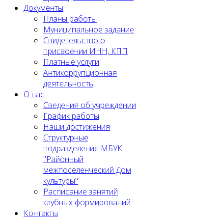
Документы
Планы работы
Муниципальное задание
Cвидетельство о
присвоении ИНН, КПП
Платные услуги
Антикоррупционная
деятельность
О нас
Сведения об учреждении
График работы
Наши достижения
Структурные
подразделения МБУК
"Районный
межпоселенческий Дом
культуры"
Расписание занятий
клубных формирований
Контакты