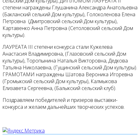
сельский Дом культуры), ДИПЛОМОМ ЛАУРЕАТА II
степени награждены Глушанина Александра Анатольевна
(Бакланский селький Дом культуры), Голоколенова Елена
Петровна (Дмитровский сельский Дом культуры),
Картавенко Анна Петровна (Сетоловский сельский Дом
культуры).
ЛАУРЕАТА III степени конкурса стали Кужелева
Анастасия Владимировна, (Глазовский сельский Дом
культуры), Торопынина Наталья Викторовна, Дедкова
Татьяна Николаевна, (Гущинский сельский Дом культуры).
ГРАМОТАМИ награждены Шатова Вероника Игоревна
(Громыкский сельский Дом культуры), Калмыкова
Елизавета Сергеевна, (Балыкский сельский клуб).
Поздравляем победителей и призеров выставки-
конкурса и желаем дальнейших творческих успехов.