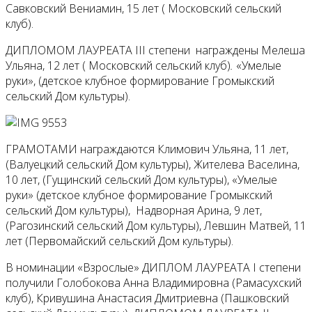
Савковский Вениамин, 15 лет ( Московский сельский
клуб).
ДИПЛОМОМ ЛАУРЕАТА III степени награждены Мелеша
Ульяна, 12 лет ( Московский сельский клуб)
.
«Умелые
руки», (детское клубное формирование Громыкский
сельский Дом культуры).
ГРАМОТАМИ награждаются Климович Ульяна, 11 лет,
(Валуецкий сельский Дом культуры), Жителева Васелина,
10 лет, (Гущинский сельский Дом культуры), «Умелые
руки» (детское клубное формирование Громыкский
сельский Дом культуры), Надворная Арина, 9 лет,
(Рагозинский сельский Дом культуры), Левшин Матвей, 11
лет (Первомайский сельский Дом культуры).
В номинации «Взрослые» ДИПЛОМ ЛАУРЕАТА I степени
получили Голобокова Анна Владимировна (Рамасухский
клуб), Кривушина Анастасия Дмитриевна (Пашковский