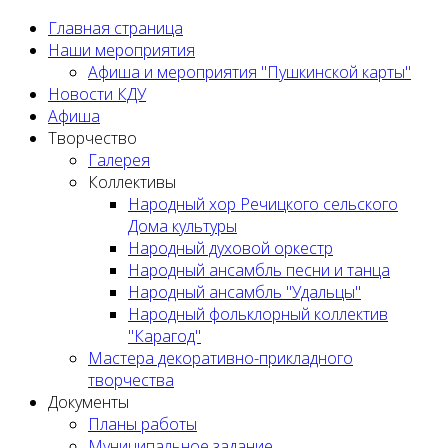
Главная страница
Наши мероприятия
Афиша и мероприятия "Пушкинской карты"
Новости КДУ
Афиша
Творчество
Галерея
Коллективы
Народный хор Речицкого сельского
Дома культуры
Народный духовой оркестр
Народный ансамбль песни и танца
Народный ансамбль "Удальцы"
Народный фольклорный коллектив
"Карагод"
Мастера декоративно-прикладного
творчества
Документы
Планы работы
Муниципальное задание